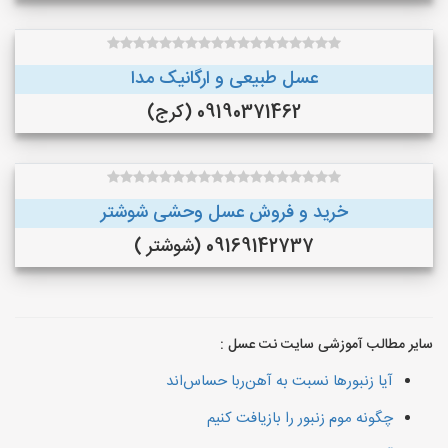
عسل طبیعی و ارگانیک مدا
09190371462 (کرج)
خرید و فروش عسل وحشی شوشتر
09169142737 (شوشتر )
سایر مطالب آموزشی سایت نت عسل :
آیا زنبورها نسبت به آهن‌ربا حساس‌اند
چگونه موم زنبور را بازیافت کنیم