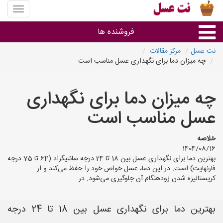
منوی
سایت
نت
فروشنده ها
عسل
نت عسل
مرکز مقالات
چه میزان دما برای نگهداری عسل مناسب است
گروه ها
چه میزان دما برای نگهداری
استان ها
عسل مناسب است
خلاصه
1404/08/16
بهترین دما برای نگهداری عسل بین 18 تا 24 درجه سانتیگراد (64 تا 75 درجه
فارنهایت) است. در این دما، عسل خواص خود را حفظ می‌کند و از
کریستالیزه شدن زودهنگام آن جلوگیری می‌شود. در
بهترین دما برای نگهداری عسل بین 18 تا 24 درجه