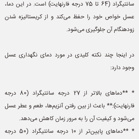
سانتیگراد (64 تا 75 درجه فارنهایت) است. در این دما،
عسل خواص خود را حفظ می‌کند و از کریستالیزه شدن
زودهنگام آن جلوگیری می‌شود.
در اینجا چند نکته کلیدی در مورد دمای نگهداری عسل
وجود دارد:
* **دماهای بالاتر از 27 درجه سانتیگراد (80 درجه
فارنهایت):** باعث از بین رفتن آنزیم‌ها، طعم و عطر عسل
می‌شود و کیفیت آن را به مرور زمان کاهش می‌دهد.
* **دماهای پایین‌تر از 10 درجه سانتیگراد (50 درجه