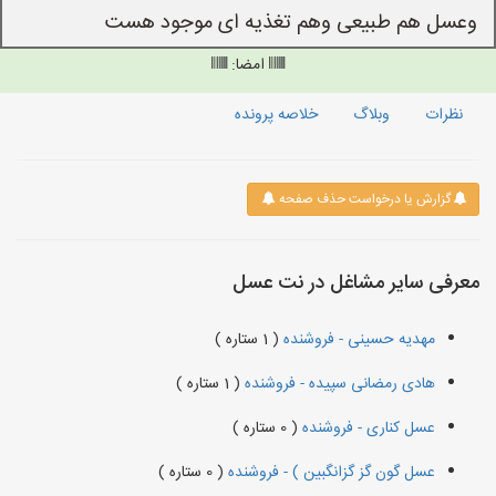
وعسل هم طبیعی وهم تغذیه ای موجود هست
امضا:
نظرات
وبلاگ
خلاصه پرونده
گزارش یا درخواست حذف صفحه
معرفی سایر مشاغل در نت عسل
مهدیه حسینی - فروشنده
( 1 ستاره )
هادی رمضانی سپیده - فروشنده
( 1 ستاره )
عسل کناری - فروشنده
( 0 ستاره )
عسل گون گز گزانگبین ) - فروشنده
( 0 ستاره )