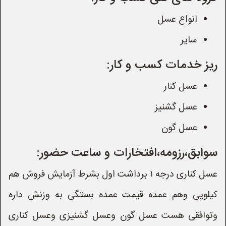
انواع عسل
سایر
ریز خدمات کسب و کار:
عسل کنار
عسل گشنیز
عسل گون
سوابق،رزومه،افتخارات و ساعت حضور:
عسل کناری درجه ۱ برداشت اول بشرط آزمایش فروش هم
کیلویی وهم عمده قیمت عمده بستگی به وزنش داره
وتوافقی هست عسل گون وعسل گشنیزی وعسل کناری