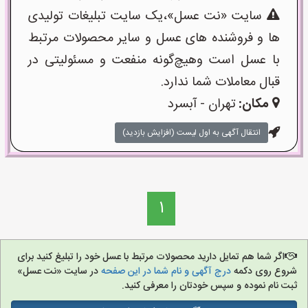
سایت «نت عسل»،یک سایت تبلیغات تولیدی
ها و فروشنده های عسل و سایر محصولات مرتبط
با عسل است وهیچ‌گونه منفعت و مسئولیتی در
قبال معاملات شما ندارد.
مکان:
تهران - آبسرد
انتقال آگهی به اول لیست (افزایش بازدید)
1
اگر شما هم تمایل دارید محصولات مرتبط با عسل خود را تبلیغ کنید برای
شروع روی دکمه
درج آگهی و نام شما در این صفحه
در سایت «نت عسل»
ثبت نام نموده و سپس خودتان را معرفی کنید.