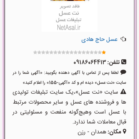
عسل حاج هادی
تلفن:
09186064413
لطفا پس از تماس با آگهی دهنده بگویید: «آگهی شما را در
سایت «نت عسل» دیده ام و کد «آگهی-155» را اعلام کنید»
سایت «نت عسل»،یک سایت تبلیغات تولیدی
ها و فروشنده های عسل و سایر محصولات مرتبط
با عسل است وهیچ‌گونه منفعت و مسئولیتی در
قبال معاملات شما ندارد.
مکان:
همدان - رزن