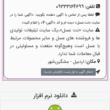
تلفن:
09333164699
لطفا پس از تماس با آگهی دهنده بگویید: «آگهی شما را در
سایت «نت عسل» دیده ام و کد «آگهی-4» را اعلام کنید»
سایت «نت عسل»،یک سایت تبلیغات تولیدی
ها و فروشنده های عسل و سایر محصولات مرتبط
با عسل است وهیچ‌گونه منفعت و مسئولیتی در
قبال معاملات شما ندارد.
مکان:
اردبیل - مِشگین‌شهر
انتقال آگهی به اول لیست (افزایش بازدید)
دانلود نرم افزار