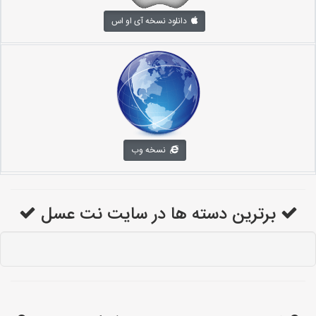
دانلود نسخه آی او اس
نسخه وب
برترین دسته ها در سایت نت عسل