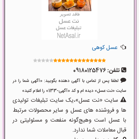
عسل کوهی
تلفن:
09180125476
لطفا پس از تماس با آگهی دهنده بگویید: «آگهی شما را در
سایت «نت عسل» دیده ام و کد «آگهی-133» را اعلام کنید»
سایت «نت عسل»،یک سایت تبلیغات تولیدی
ها و فروشنده های عسل و سایر محصولات مرتبط
با عسل است وهیچ‌گونه منفعت و مسئولیتی در
قبال معاملات شما ندارد.