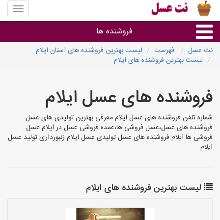
منوی
سایت
نت
فروشنده ها
عسل
نت عسل
فهرست
لیست بهترین فروشنده های استان ایلام
لیست بهترین فروشنده های ایلام
گروه ها
فروشنده های عسل ایلام
استان ها
شماره تلفن فروشنده های عسل ایلام معرفی بهترین تولیدی های عسل
فروشنده های عسل،عسل فروشی ها،عمده فروشی عسل در ایلام عسل
فروشی ها ایلام فروشنده های عسل تولیدی عسل ایلام زنبورداری تولید عسل
ایلام
لیست بهترین فروشنده های ایلام