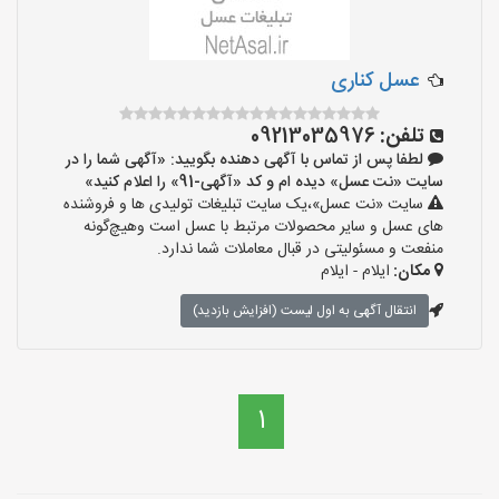
عسل کناری
تلفن:
09213035976
لطفا پس از تماس با آگهی دهنده بگویید: «آگهی شما را در
سایت «نت عسل» دیده ام و کد «آگهی-91» را اعلام کنید»
سایت «نت عسل»،یک سایت تبلیغات تولیدی ها و فروشنده
های عسل و سایر محصولات مرتبط با عسل است وهیچ‌گونه
منفعت و مسئولیتی در قبال معاملات شما ندارد.
مکان:
ایلام - ایلام
انتقال آگهی به اول لیست (افزایش بازدید)
1