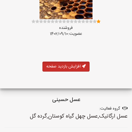
فروشنده
عضویت:1402/09/10
افزایش بازدید صفحه
عسل حسینی
گروه فعالیت:
عسل ارگانیک,عسل چهل گیاه کوستان,گرده گل