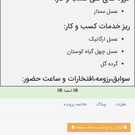
عسل ممتاز
ریز خدمات کسب و کار:
عسل ارگانیک
عسل چهل گیاه کوستان
گرده گل
سوابق،رزومه،افتخارات و ساعت حضور:
امضا:
نظرات
وبلاگ
خلاصه پرونده
گزارش یا درخواست حذف صفحه