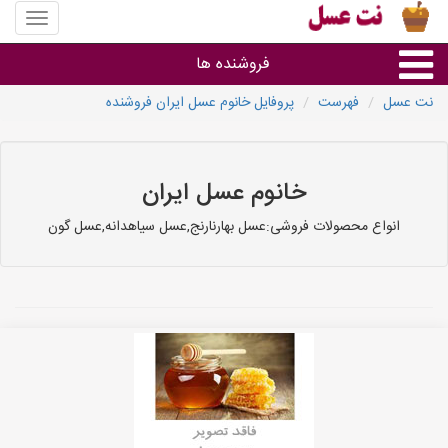
منوی
سایت
نت
فروشنده ها
عسل
نت عسل
فهرست
پروفایل خانوم عسل ایران فروشنده
گروه ها
استان ها
خانوم عسل ایران
انواع محصولات فروشی:عسل بهارنارنج,عسل سیاهدانه,عسل گون