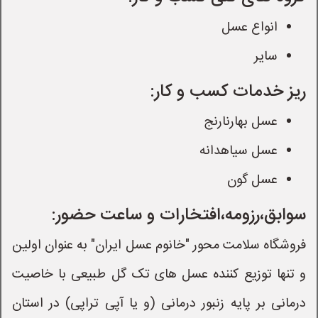
انواع عسل
سایر
ریز خدمات کسب و کار:
عسل بهارنارنج
عسل سیاهدانه
عسل گون
سوابق،رزومه،افتخارات و ساعت حضور:
فروشگاه سلامت محور "خانوم عسل ایران" به عنوان اولین
و تنها توزیع کننده عسل های تک گل طبیعی با خاصیت
درمانی بر پایه زنبور درمانی (و یا آپی تراپی) در استان