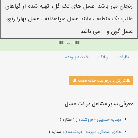
زنجان می باشد. عسل های تک گل، تهیه شده از گیاهان
غالب یک منطقه ، مانند عسل سیاهدانه ، عسل بهارنارنج،
عسل گون و ... می باشد .
امضا:
نظرات
وبلاگ
خلاصه پرونده
گزارش یا درخواست حذف صفحه
معرفی سایر مشاغل در نت عسل
مهدیه حسینی - فروشنده
( 1 ستاره )
هادی رمضانی سپیده - فروشنده
( 1 ستاره )