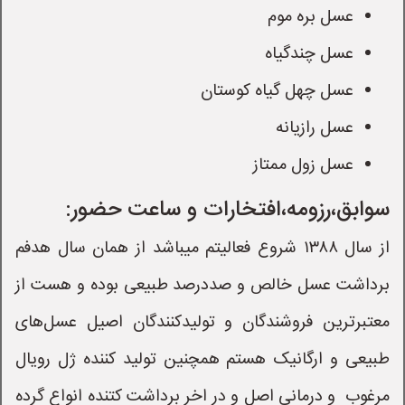
عسل بره موم
عسل چندگیاه
عسل چهل گیاه کوستان
عسل رازیانه
عسل زول ممتاز
سوابق،رزومه،افتخارات و ساعت حضور:
از سال ۱۳۸۸ شروع فعالیتم میباشد از همان سال هدفم
برداشت عسل خالص و صددرصد طبیعی بوده و هست از
معتبرترین فروشندگان و تولیدکنندگان اصیل عسل‌های
طبیعی و ارگانیک هستم همچنین تولید کننده ژل رویال
مرغوب ‌ و درمانی اصل و در اخر برداشت کتنده انواع گرده