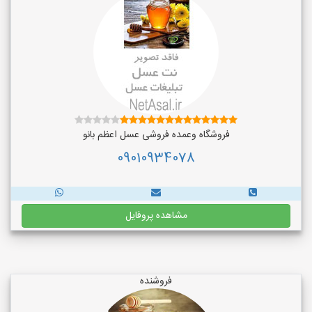
فروشگاه وعمده فروشی عسل اعظم بانو
09010934078
مشاهده پروفایل
فروشنده