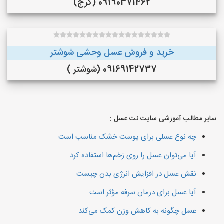
09190371462 (کرج)
خرید و فروش عسل وحشی شوشتر
09169142737 (شوشتر )
سایر مطالب آموزشی سایت نت عسل :
چه نوع عسلی برای پوست خشک مناسب است
آیا می‌توان عسل را روی زخم‌ها استفاده کرد
نقش عسل در افزایش انرژی بدن چیست
آیا عسل برای درمان سرفه مؤثر است
عسل چگونه به کاهش وزن کمک می‌کند