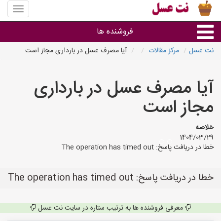
منوی
سایت
نت
فروشنده ها
عسل
نت عسل
مرکز مقالات
آیا مصرف عسل در بارداری مجاز است
گروه ها
آیا مصرف عسل در بارداری
استان ها
مجاز است
خلاصه
1404/03/29
خطا در دریافت پاسخ: The operation has timed out
خطا در دریافت پاسخ: The operation has timed out
معرفی فروشنده ها به ترتیب ستاره در سایت نت عسل