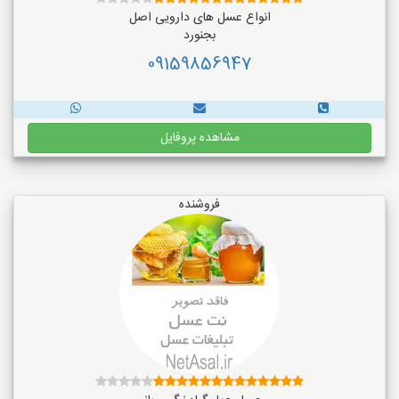
انواع عسل های دارویی اصل
بجنورد
09159856947
مشاهده پروفایل
فروشنده