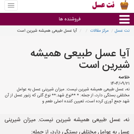
منوی
سایت
نت
فروشنده ها
عسل
نت عسل
مرکز مقالات
آیا عسل طبیعی همیشه شیرین است
گروه ها
آیا عسل طبیعی همیشه
استان ها
شیرین است
خلاصه
1404/09/21
نه، عسل طبیعی همیشه شیرین نیست. میزان شیرینی عسل به عوامل
مختلفی بستگی دارد، از جمله: * **نوع شهد:** نوع گلی که زنبور عسل از آن
شهد جمع آوری کرده است، تعیین کننده اصلی طعم و
نه، عسل طبیعی همیشه شیرین نیست. میزان شیرینی
عسل به عوامل مختلفی بستگی دارد، از جمله: