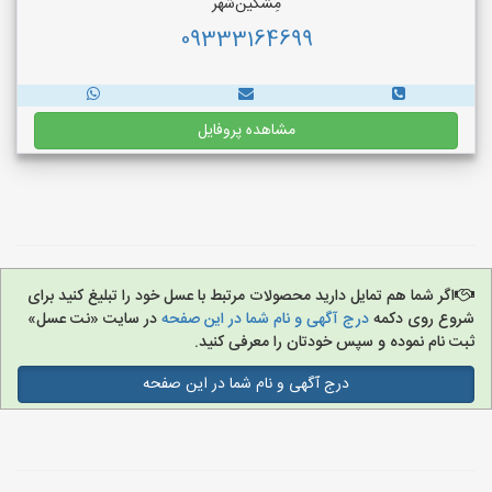
مِشگین‌شهر
09333164699
مشاهده پروفایل
اگر شما هم تمایل دارید محصولات مرتبط با عسل خود را تبلیغ کنید برای
شروع روی دکمه
درج آگهی و نام شما در این صفحه
در سایت «نت عسل»
ثبت نام نموده و سپس خودتان را معرفی کنید.
درج آگهی و نام شما در این صفحه