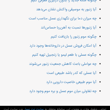
چگونه ملکه جدید را بدون درگیری معرفی کنیم
آیا زنبور به موسیقی واکنش نشان می‌دهد
چه میزان دما برای نگهداری عسل مناسب است
آیا زنبورها نسبت به آهن‌ربا حساس‌اند
چگونه موم زنبور را بازیافت کنیم
آیا امکان فروش عسل در داروخانه‌ها وجود دارد
چگونه عسلی با طعم لیمو یا زنجبیل تهیه کنیم
چه عواملی باعث کاهش جمعیت زنبور می‌شوند
آیا عسلی که کدر باشد طبیعی است
آیا موم طبیعی خاصیت دارویی دارد
چه تفاوتی میان موم عسل و بره موم وجود دارد
تمامی حقوق مادی و معنوی این سامانه متعلق به
سایت نت عسل
وب سایت ثبت