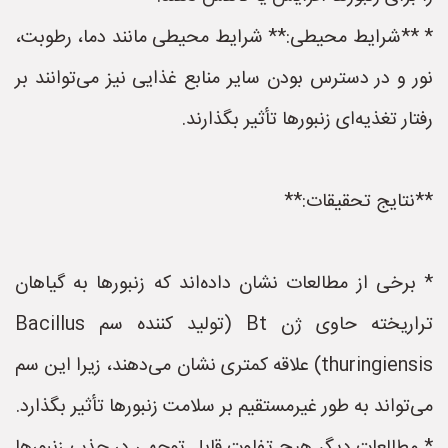
* **شرایط محیطی:** شرایط محیطی مانند دما، رطوبت،
نور و در دسترس بودن سایر منابع غذایی نیز می‌توانند بر
رفتار تغذیه‌ای زنبورها تأثیر بگذارند.
**نتایج تحقیقات:**
* برخی از مطالعات نشان داده‌اند که زنبورها به گیاهان
تراریخته حاوی ژن Bt (تولید کننده سم Bacillus
thuringiensis) علاقه کمتری نشان می‌دهند، زیرا این سم
می‌تواند به طور غیرمستقیم بر سلامت زنبورها تأثیر بگذارد.