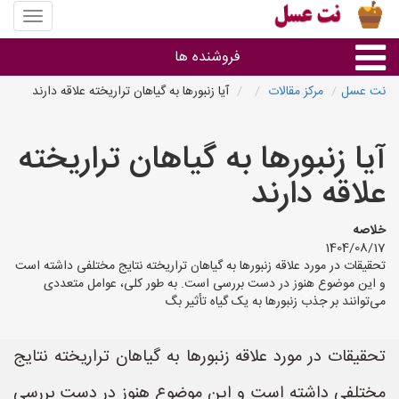
منوی
سایت
نت
فروشنده ها
عسل
نت عسل
مرکز مقالات
آیا زنبورها به گیاهان تراریخته علاقه دارند
گروه ها
آیا زنبورها به گیاهان تراریخته
استان ها
علاقه دارند
خلاصه
1404/08/17
تحقیقات در مورد علاقه زنبورها به گیاهان تراریخته نتایج مختلفی داشته است
و این موضوع هنوز در دست بررسی است. به طور کلی، عوامل متعددی
می‌توانند بر جذب زنبورها به یک گیاه تأثیر بگ
تحقیقات در مورد علاقه زنبورها به گیاهان تراریخته نتایج
مختلفی داشته است و این موضوع هنوز در دست بررسی