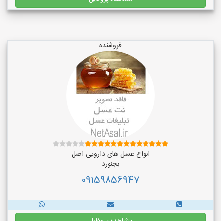
فروشنده
انواع عسل های دارویی اصل
بجنورد
09159856947