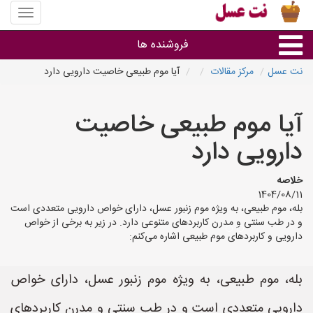
منوی
سایت
نت
فروشنده ها
عسل
نت عسل
مرکز مقالات
آیا موم طبیعی خاصیت دارویی دارد
گروه ها
آیا موم طبیعی خاصیت
استان ها
دارویی دارد
خلاصه
1404/08/11
بله، موم طبیعی، به ویژه موم زنبور عسل، دارای خواص دارویی متعددی است
و در طب سنتی و مدرن کاربردهای متنوعی دارد. در زیر به برخی از خواص
دارویی و کاربردهای موم طبیعی اشاره می‌کنم:
بله، موم طبیعی، به ویژه موم زنبور عسل، دارای خواص
دارویی متعددی است و در طب سنتی و مدرن کاربردهای