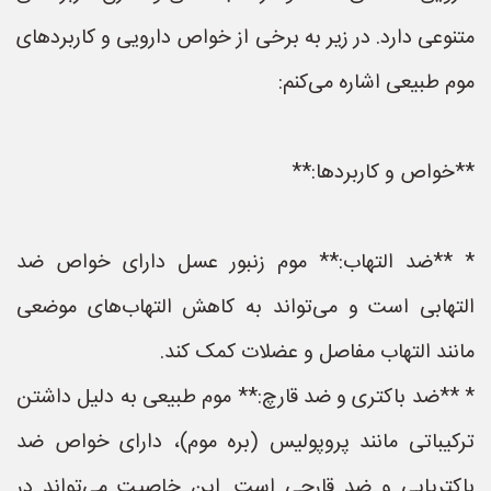
متنوعی دارد. در زیر به برخی از خواص دارویی و کاربردهای
موم طبیعی اشاره می‌کنم:
**خواص و کاربردها:**
* **ضد التهاب:** موم زنبور عسل دارای خواص ضد
التهابی است و می‌تواند به کاهش التهاب‌های موضعی
مانند التهاب مفاصل و عضلات کمک کند.
* **ضد باکتری و ضد قارچ:** موم طبیعی به دلیل داشتن
ترکیباتی مانند پروپولیس (بره موم)، دارای خواص ضد
باکتریایی و ضد قارچی است. این خاصیت می‌تواند در