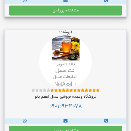
مشاهده پروفایل
فروشنده
فروشگاه وعمده فروشی عسل اعظم بانو
09010934078
مشاهده پروفایل