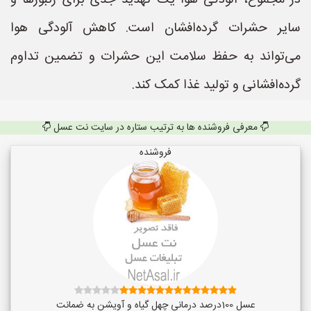
در مجموع، آلودگی هوا یک تهدید جدی برای زنبورها و
سایر حشرات گرده‌افشان است. کاهش آلودگی هوا
می‌تواند به حفظ سلامت این حشرات و تضمین تداوم
گرده‌افشانی و تولید غذا کمک کند.
معرفی فروشنده ها به ترتیب ستاره در سایت نت عسل
فروشنده
عسل 100درصد درمانی چهل گیاه و آویشن به ضمانت