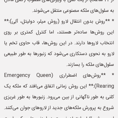
از 24 ساعت) از یک کلنی با ویژگی‌های مطلوب (کلنی مادر)
به سلول‌های ملکه مصنوعی منتقل می‌شوند.
* **روش بدون انتقال لارو (روش میلر، دولیتل، آلِی):**
این روش‌ها ساده‌تر هستند، اما کنترل کمتری بر روی
انتخاب لاروها دارند. در این روش‌ها، قاب حاوی تخم یا
لارو به نحوی دستکاری می‌شود که زنبورها به طور طبیعی
سلول‌های ملکه را بسازند.
* **روش‌های اضطراری (Emergency Queen
Rearing):** این روش زمانی اتفاق می‌افتد که ملکه یک
کلنی به طور ناگهانی از بین می‌رود. زنبورها به طور غریزی
شروع به پرورش ملکه‌های جدید از لاروهای جوان می‌کنند.