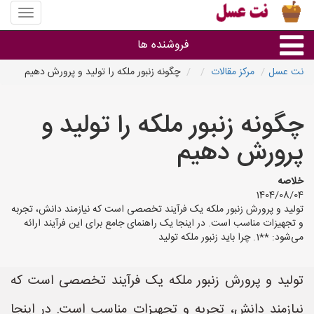
منوی
سایت
نت
فروشنده ها
عسل
نت عسل
مرکز مقالات
چگونه زنبور ملکه را تولید و پرورش دهیم
گروه ها
چگونه زنبور ملکه را تولید و
استان ها
پرورش دهیم
خلاصه
1404/08/04
تولید و پرورش زنبور ملکه یک فرآیند تخصصی است که نیازمند دانش، تجربه
و تجهیزات مناسب است. در اینجا یک راهنمای جامع برای این فرآیند ارائه
می‌شود: **1. چرا باید زنبور ملکه تولید
تولید و پرورش زنبور ملکه یک فرآیند تخصصی است که
نیازمند دانش، تجربه و تجهیزات مناسب است. در اینجا