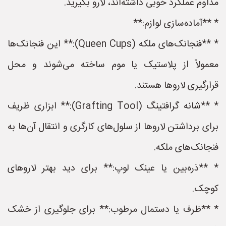
مداوم عملکرد خوبی داشته‌اند، لارو بگیرید.
* **آماده‌سازی لوازم:**
* **فنجانک‌های ملکه (Queen Cups):** این فنجانک‌ها
معمولاً از پلاستیک یا موم ساخته می‌شوند و محل
قرارگیری لاروها هستند.
* **شانه گرافتینگ (Grafting Tool):** ابزاری ظریف
برای برداشتن لاروها از سلول‌های کارگری و انتقال آن‌ها به
فنجانک‌های ملکه.
* **ذره‌بین یا عینک لوپ:** برای دید بهتر لاروهای
کوچک.
* **ظرف یا دستمال مرطوب:** برای جلوگیری از خشک