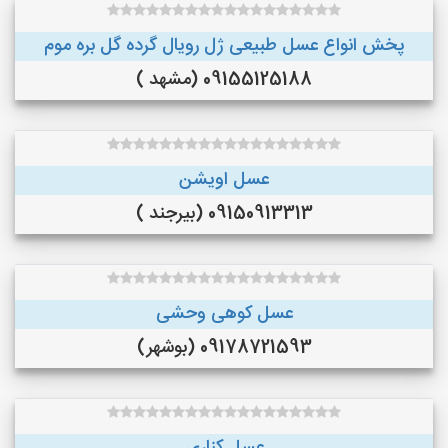
پخش انواع عسل طبیعی ژل رویال گرده گل بره موم
09155125188 (مشهد )
عسل اویشن
09150913313 (بیرجند )
عسل کوهی وحشی
09178721593 (بوشهر)