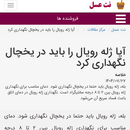
منوی
سایت
نت
فروشنده ها
عسل
نت عسل
مرکز مقالات
آیا ژله رویال را باید در یخچال نگهداری کرد
گروه ها
آیا ژله رویال را باید در یخچال
استان ها
نگهداری کرد
خلاصه
1404/07/27
بله، ژله رویال باید حتما در یخچال نگهداری شود. دمای مناسب برای نگهداری
ژله رویال بین ۲ تا ۸ درجه سانتیگراد است. نگهداری ژله رویال در دمای اتاق
باعث فساد سریع آن می‌شود.
بله، ژله رویال باید حتما در یخچال نگهداری شود. دمای
مناسب برای نگهداری ژله رویال بین ۲ تا ۸ درجه