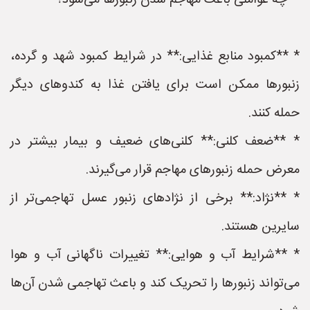
**چه عواملی باعث مهاجم شدن زنبورها می‌شود؟**
* **کمبود منابع غذایی:** در شرایط کمبود شهد و گرده،
زنبورها ممکن است برای یافتن غذا به کندوهای دیگر
حمله کنند.
* **ضعف کلنی:** کلنی‌های ضعیف و بیمار بیشتر در
معرض حمله زنبورهای مهاجم قرار می‌گیرند.
* **نژاد:** برخی از نژادهای زنبور عسل تهاجمی‌تر از
سایرین هستند.
* **شرایط آب و هوایی:** تغییرات ناگهانی آب و هوا
می‌تواند زنبورها را تحریک کند و باعث تهاجمی شدن آن‌ها