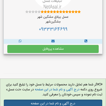
عسل ییلاق مشگین شهر
مِشگین‌شهر
09333164699
مشاهده پروفایل
اگر شما هم تمایل دارید محصولات مرتبط با عسل خود را تبلیغ کنید برای
شروع روی دکمه
درج آگهی و نام شما در این صفحه
در سایت «نت عسل»
ثبت نام نموده و سپس خودتان را معرفی کنید.
درج آگهی و نام شما در این صفحه