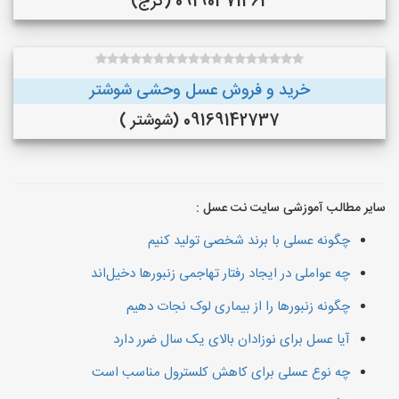
09190371462 (کرج)
خرید و فروش عسل وحشی شوشتر
09169142737 (شوشتر )
سایر مطالب آموزشی سایت نت عسل :
چگونه عسلی با برند شخصی تولید کنیم
چه عواملی در ایجاد رفتار تهاجمی زنبورها دخیل‌اند
چگونه زنبورها را از بیماری لوک نجات دهیم
آیا عسل برای نوزادان بالای یک سال ضرر دارد
چه نوع عسلی برای کاهش کلسترول مناسب است