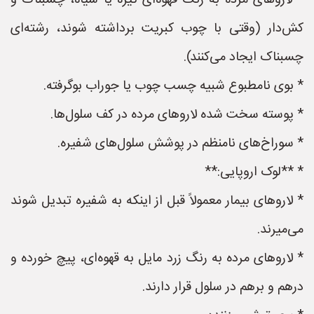
* لاروهای مرده به رنگ قهوه‌ای تیره یا سیاه، چسبناک و
کش‌دار (وقتی با چوب کبریت برداشته شوند، رشته‌ای
چسبناک ایجاد می‌کنند).
* بوی نامطبوع شبیه چسب چوب یا جوراب بوگرفته.
* پوسته سخت شده لاروهای مرده در کف سلول‌ها.
* سوراخ‌های نامنظم در پوشش سلول‌های شفیره.
* **لوک اروپایی:**
* لاروهای بیمار معمولاً قبل از اینکه به شفیره تبدیل شوند
می‌میرند.
* لاروهای مرده به رنگ زرد مایل به قهوه‌ای، پیچ خورده و
درهم و برهم در سلول قرار دارند.