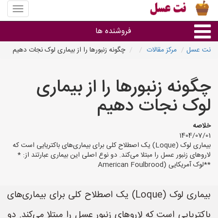
منوی
سایت
نت
فروشنده ها
عسل
نت عسل
مرکز مقالات
چگونه زنبورها را از بیماری لوک نجات دهیم
گروه ها
چگونه زنبورها را از بیماری
استان ها
لوک نجات دهیم
خلاصه
1404/07/01
بیماری لوک (Loque) یک اصطلاح کلی برای بیماری‌های باکتریایی است که
لاروهای زنبور عسل را مبتلا می‌کند. دو نوع اصلی این بیماری عبارتند از: *
**لوک آمریکایی (American Foulbrood
بیماری لوک (Loque) یک اصطلاح کلی برای بیماری‌های
باکتریایی است که لاروهای زنبور عسل را مبتلا می‌کند. دو