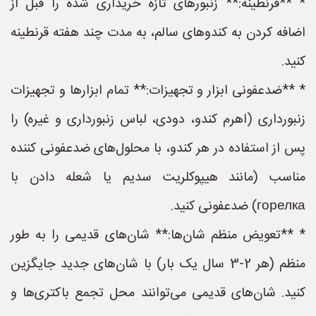
* **قرنطینه:** زنبورهای تازه خریداری شده را قبل از
اضافه کردن به کندوهای سالم، به مدت چند هفته قرنطینه
کنید.
* **ضدعفونی ابزار و تجهیزات:** تمام ابزارها و تجهیزات
زنبورداری (اهرم کندو، دودی، لباس زنبورداری و غیره) را
پس از استفاده در هر کندو، با محلول‌های ضدعفونی کننده
مناسب (مانند هیپوکلریت سدیم یا شعله دادن با
горелка) ضدعفونی کنید.
* **تعویض منظم شان‌ها:** شان‌های قدیمی را به طور
منظم (هر 2-3 سال یک بار) با شان‌های جدید جایگزین
کنید. شان‌های قدیمی می‌توانند محل تجمع باکتری‌ها و