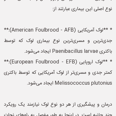
نوع اصلی این بیماری عبارتند از:
* **لوک آمریکایی (American Foulbrood - AFB):**
جدی‌ترین و مسری‌ترین نوع بیماری لوک که توسط
باکتری Paenibacillus larvae ایجاد می‌شود.
* **لوک اروپایی (European Foulbrood - EFB):**
کمتر جدی و مسری‌تر از لوک آمریکایی که توسط باکتری
Melissococcus plutonius ایجاد می‌شود.
درمان و پیشگیری از هر دو نوع لوک نیازمند یک رویکرد
چند جانبه است. در اینجا به طور مفصل به راه‌های نجات