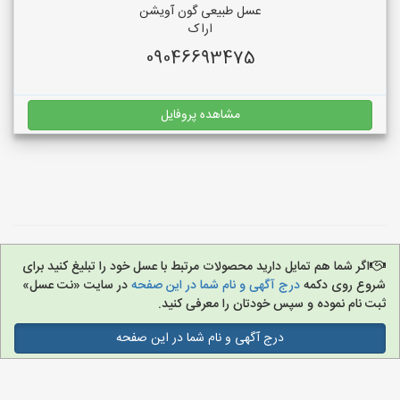
عسل طبیعی گون آویشن
اراک
09046693475
مشاهده پروفایل
اگر شما هم تمایل دارید محصولات مرتبط با عسل خود را تبلیغ کنید برای
شروع روی دکمه
درج آگهی و نام شما در این صفحه
در سایت «نت عسل»
ثبت نام نموده و سپس خودتان را معرفی کنید.
درج آگهی و نام شما در این صفحه