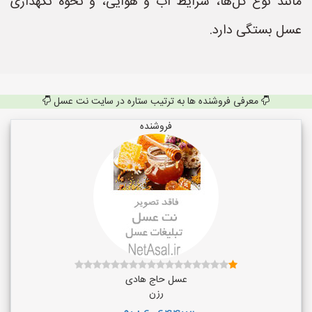
مانند نوع گل‌ها، شرایط آب و هوایی، و نحوه نگهداری
عسل بستگی دارد.
معرفی فروشنده ها به ترتیب ستاره در سایت نت عسل
فروشنده
عسل حاج هادی
رزن