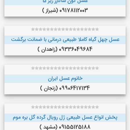
عسل گون ساکارز زیر 5
09178112003 (شیراز )
عسل چهل گیاه کاملا طبیعی درمانی با ضمانت برگشت
09336049684 (زاهدان )
خانوم عسل ایران
09906417134 (زنجان )
پخش انواع عسل طبیعی ژل رویال گرده گل بره موم
09155125188 (مشهد )