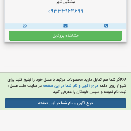
مِشگین‌شهر
09333164699
مشاهده پروفایل
اگر شما هم تمایل دارید محصولات مرتبط با عسل خود را تبلیغ کنید برای
شروع روی دکمه
درج آگهی و نام شما در این صفحه
در سایت «نت عسل»
ثبت نام نموده و سپس خودتان را معرفی کنید.
درج آگهی و نام شما در این صفحه