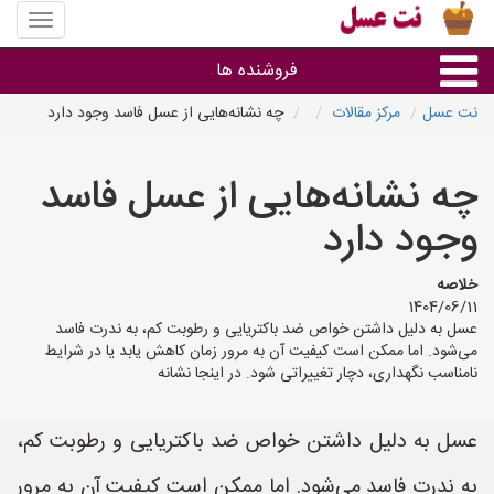
منوی
سایت
نت
فروشنده ها
عسل
نت عسل
مرکز مقالات
چه نشانه‌هایی از عسل فاسد وجود دارد
گروه ها
چه نشانه‌هایی از عسل فاسد
استان ها
وجود دارد
خلاصه
1404/06/11
عسل به دلیل داشتن خواص ضد باکتریایی و رطوبت کم، به ندرت فاسد
می‌شود. اما ممکن است کیفیت آن به مرور زمان کاهش یابد یا در شرایط
نامناسب نگهداری، دچار تغییراتی شود. در اینجا نشانه
عسل به دلیل داشتن خواص ضد باکتریایی و رطوبت کم،
به ندرت فاسد می‌شود. اما ممکن است کیفیت آن به مرور