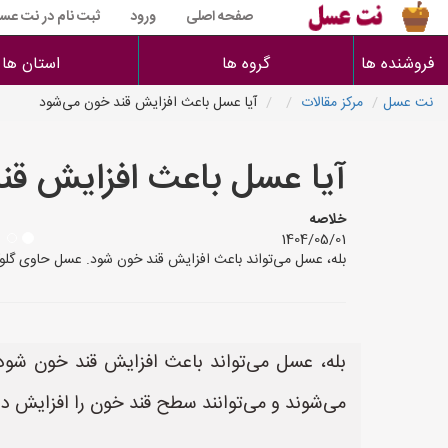
صفحه اصلی
ورود
ثبت نام در نت عس
فروشنده ها
گروه ها
استان ها
نت عسل
مرکز مقالات
آیا عسل باعث افزایش قند خون می‌شود
آیا عسل باعث افزایش قن
خلاصه
1404/05/01
بله، عسل می‌تواند باعث افزایش قند خون شود. عسل حاوی گلوک
بله، عسل می‌تواند باعث افزایش قند خون شو
می‌شوند و می‌توانند سطح قند خون را افزایش ده