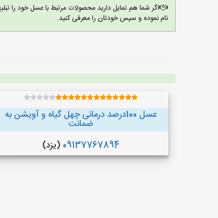
اگر شما هم تمایل دارید محصولات مرتبط با عسل خود را تبل
نام نموده و سپس خودتان را معرفی کنید.
عسل 100درصد درمانی چهل گیاه و آویشن به
ضمانت
09137767894
(یزد)