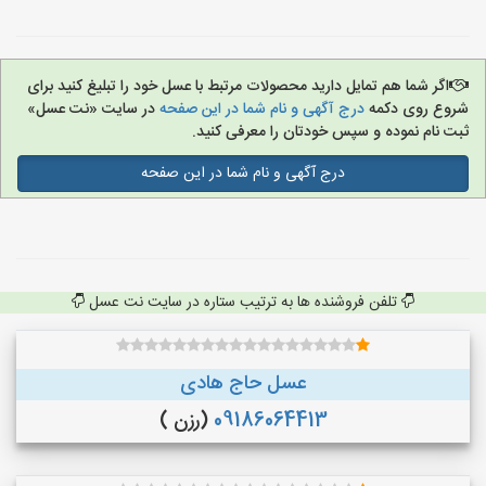
اگر شما هم تمایل دارید محصولات مرتبط با عسل خود را تبلیغ کنید برای
شروع روی دکمه
درج آگهی و نام شما در این صفحه
در سایت «نت عسل»
ثبت نام نموده و سپس خودتان را معرفی کنید.
درج آگهی و نام شما در این صفحه
تلفن فروشنده ها به ترتیب ستاره در سایت نت عسل
عسل حاج هادی
09186064413
(رزن )