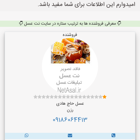
امیدوارم این اطلاعات برای شما مفید باشد.
معرفی فروشنده ها به ترتیب ستاره در سایت نت عسل
فروشنده
عسل حاج هادی
رزن
09186064413