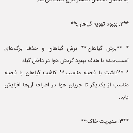
به کاهش احتمال انتشار قارچ کمک می‌کند.
**2. بهبود تهویه گیاهان:**
* **برش گیاهان:** برش گیاهان و حذف برگ‌های
آسیب‌دیده با هدف بهبود گردش هوا در داخل گیاه.
* **کاشت با فاصله مناسب:** کاشت گیاهان با فاصله
مناسب از یکدیگر تا جریان هوا در اطراف آن‌ها افزایش
یابد.
**3. مدیریت خاک:**