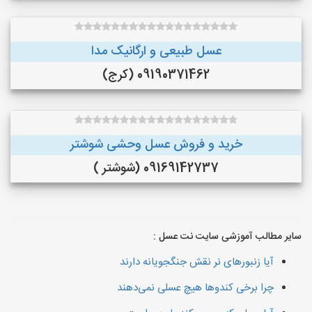
عسل طبیعی و ارگانیک مدا
09190371462 (کرج)
خرید و فروش عسل وحشی شوشتر
09169142737 (شوشتر )
سایر مطالب آموزشی سایت نت عسل :
آیا زنبورهای نر نقش جنگجویانه دارند
چرا برخی کندوها هیچ عسلی نمی‌دهند