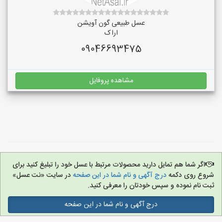
عسل طبیعی گون آویشن
اراک
09046693475
مشاهده پروفایل
اگر شما هم تمایل دارید محصولات مرتبط با عسل خود را تبلیغ کنید برای
شروع روی دکمه
درج آگهی و نام شما در این صفحه
در سایت «نت عسل»
ثبت نام نموده و سپس خودتان را معرفی کنید.
درج آگهی و نام شما در این صفحه