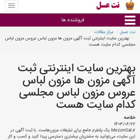
منوی
سایت
نت
فروشنده ها
عسل
نت عسل
مرکز مقالات
بهترین سایت اینترنتی ثبت آگهی مزون ها مزون لباس عروس مزون لباس
گروه ها
مجلسی کدام سایت هست
استان ها
بهترین سایت اینترنتی ثبت
آگهی مزون ها مزون لباس
عروس مزون لباس مجلسی
کدام سایت هست
خلاصه
1403/06/22
MezonSal.ir یک پلتفرم جامع برای تبلیغات مزون‌هاست. با ثبت آگهی در
این سایت، می‌توانید به مشتریان بیشتری دسترسی پیدا کنید و کسب و کار