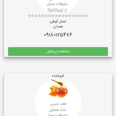
عسل کوهی
همدان
09180125476
مشاهده پروفایل
فروشنده