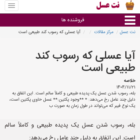
منوی
سایت
نت
فروشنده ها
عسل
نت عسل
مرکز مقالات
آیا عسلی که رسوب کند طبیعی است
گروه ها
آیا عسلی که رسوب کند
استان ها
طبیعی است
خلاصه
1404/11/21
بله، رسوب شدن عسل یک پدیده طبیعی و کاملاً سالم است. این اتفاق به
دلیل چند عامل رخ می‌دهد: * **وجود پکتین:** عسل حاوی پکتین است،
یک نوع فیبر که می‌تواند در طول زمان به صورت ب
بله، رسوب شدن عسل یک پدیده طبیعی و کاملاً سالم
است. این اتفاق به دلیل چند عامل رخ می‌دهد: