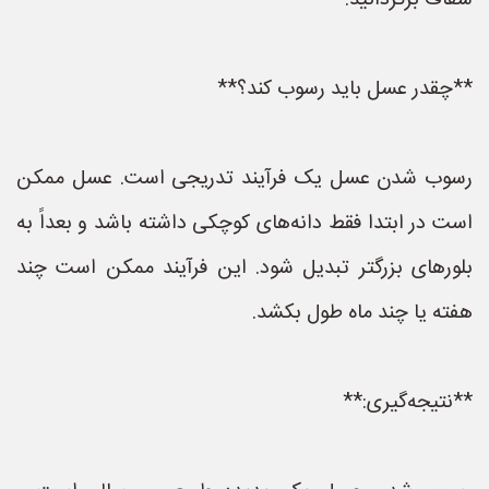
شفاف برگردانید.
**چقدر عسل باید رسوب کند؟**
رسوب شدن عسل یک فرآیند تدریجی است. عسل ممکن
است در ابتدا فقط دانه‌های کوچکی داشته باشد و بعداً به
بلورهای بزرگتر تبدیل شود. این فرآیند ممکن است چند
هفته یا چند ماه طول بکشد.
**نتیجه‌گیری:**