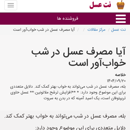
منوی
سایت
نت
فروشنده ها
عسل
نت عسل
مرکز مقالات
آیا مصرف عسل در شب خواب‌آور است
گروه ها
آیا مصرف عسل در شب
استان ها
خواب‌آور است
خلاصه
1404/09/20
بله، مصرف عسل در شب می‌تواند به خواب بهتر کمک کند. دلایل متعددی
برای این موضوع وجود دارد: * **افزایش ترشح ملاتونین:** عسل حاوی
تریپتوفان است، یک اسید آمینه که در بدن به سروت
بله، مصرف عسل در شب می‌تواند به خواب بهتر کمک کند.
دلایل متعددی برای این موضوع وجود دارد: