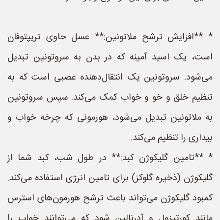
* **افزایش ترشح ملاتونین:** عسل حاوی تریپتوفان
است، یک اسید آمینه که در بدن به سروتونین تبدیل
می‌شود. سروتونین یک انتقال‌دهنده عصبی است که به
تنظیم خلق و خو و خواب کمک می‌کند. سپس سروتونین
به ملاتونین تبدیل می‌شود، هورمونی که چرخه خواب و
بیداری را تنظیم می‌کند.
* **تامین گلیکوژن کبد:** در طول شب، کبد شما از
گلیکوژن (ذخیره گلوکز) برای تامین انرژی استفاده می‌کند.
کمبود گلیکوژن می‌تواند باعث ترشح هورمون‌های استرس
مانند کورتیزول و آدرنالین شود که می‌توانند خواب را