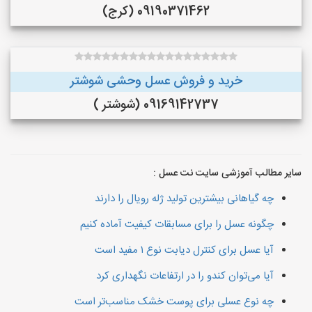
09190371462 (کرج)
خرید و فروش عسل وحشی شوشتر
09169142737 (شوشتر )
سایر مطالب آموزشی سایت نت عسل :
چه گیاهانی بیشترین تولید ژله رویال را دارند
چگونه عسل را برای مسابقات کیفیت آماده کنیم
آیا عسل برای کنترل دیابت نوع ۱ مفید است
آیا می‌توان کندو را در ارتفاعات نگهداری کرد
چه نوع عسلی برای پوست خشک مناسب‌تر است