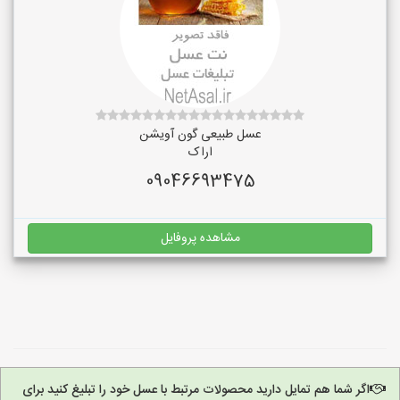
عسل طبیعی گون آویشن
اراک
09046693475
مشاهده پروفایل
اگر شما هم تمایل دارید محصولات مرتبط با عسل خود را تبلیغ کنید برای