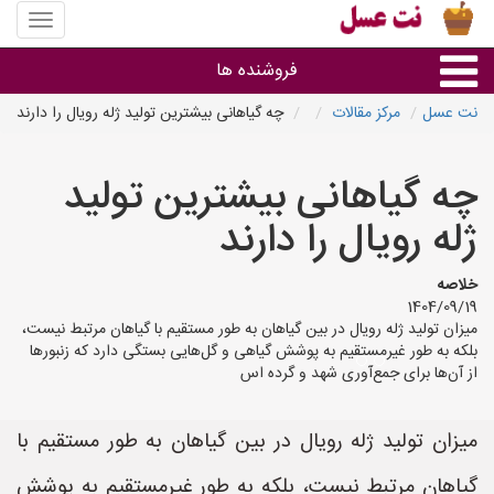
منوی
سایت
نت
فروشنده ها
عسل
نت عسل
مرکز مقالات
چه گیاهانی بیشترین تولید ژله رویال را دارند
گروه ها
چه گیاهانی بیشترین تولید
استان ها
ژله رویال را دارند
خلاصه
1404/09/19
میزان تولید ژله رویال در بین گیاهان به طور مستقیم با گیاهان مرتبط نیست،
بلکه به طور غیرمستقیم به پوشش گیاهی و گل‌هایی بستگی دارد که زنبورها
از آن‌ها برای جمع‌آوری شهد و گرده اس
میزان تولید ژله رویال در بین گیاهان به طور مستقیم با
گیاهان مرتبط نیست، بلکه به طور غیرمستقیم به پوشش