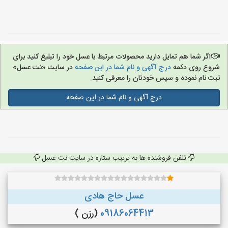
اگر شما هم تمایل دارید محصولات مرتبط با عسل خود را تبلیغ کنید برای
شروع روی دکمه
درج آگهی و نام شما در این صفحه
در سایت «نت عسل»
ثبت نام نموده و سپس خودتان را معرفی کنید.
درج آگهی و نام شما در این صفحه
تلفن فروشنده ها به ترتیب ستاره در سایت نت عسل
عسل حاج هادی
09186064413
(رزن )