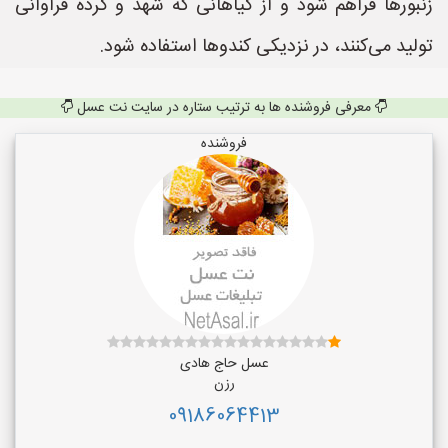
زنبورها فراهم شود و از گیاهانی که شهد و گرده فراوانی
تولید می‌کنند، در نزدیکی کندوها استفاده شود.
معرفی فروشنده ها به ترتیب ستاره در سایت نت عسل
فروشنده
عسل حاج هادی
رزن
09186064413