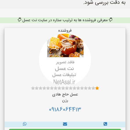
به دقت بررسی شود.
معرفی فروشنده ها به ترتیب ستاره در سایت نت عسل
فروشنده
عسل حاج هادی
رزن
09186064413