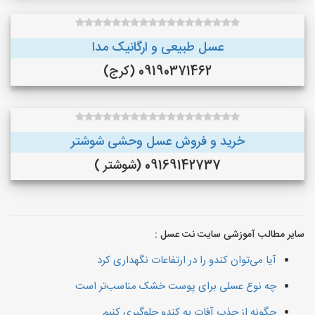
عسل طبیعی و ارگانیک مدا
09190371462 (کرج)
خرید و فروش عسل وحشی شوشتر
09169142737 (شوشتر )
سایر مطالب آموزشی سایت نت عسل :
آیا می‌توان کندو را در ارتفاعات نگهداری کرد
چه نوع عسلی برای پوست خشک مناسب‌تر است
چگونه از جذب آفات به کندو جلوگیری کنیم