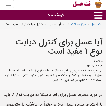
منوی
سایت
نت
فروشنده ها
عسل
نت عسل
مرکز مقالات
آیا عسل برای کنترل دیابت نوع ۱ مفید است
گروه ها
آیا عسل برای کنترل دیابت
استان ها
نوع ۱ مفید است
خلاصه
1404/09/18
در مورد مصرف عسل برای افراد مبتلا به دیابت نوع 1، باید با احتیاط بسیار
عمل کرد و حتماً با پزشک یا متخصص تغذیه مشورت کرد. **چرا احتیاط لازم
است؟** * **تاثیر بر قند خون:** عس
در مورد مصرف عسل برای افراد مبتلا به دیابت نوع 1، باید
با احتیاط بسیار عمل کرد و حتماً با پزشک یا متخصص