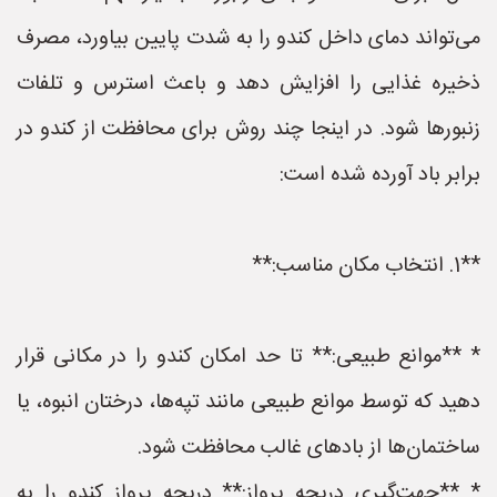
می‌تواند دمای داخل کندو را به شدت پایین بیاورد، مصرف
ذخیره غذایی را افزایش دهد و باعث استرس و تلفات
زنبورها شود. در اینجا چند روش برای محافظت از کندو در
برابر باد آورده شده است:
**1. انتخاب مکان مناسب:**
* **موانع طبیعی:** تا حد امکان کندو را در مکانی قرار
دهید که توسط موانع طبیعی مانند تپه‌ها، درختان انبوه، یا
ساختمان‌ها از بادهای غالب محافظت شود.
* **جهت‌گیری دریچه پرواز:** دریچه پرواز کندو را به