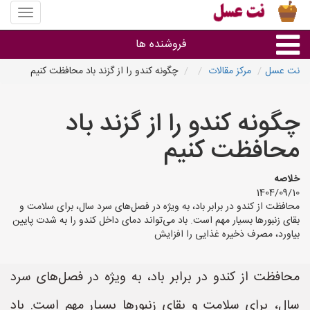
منوی
سایت
نت
فروشنده ها
عسل
نت عسل
مرکز مقالات
چگونه کندو را از گزند باد محافظت کنیم
گروه ها
چگونه کندو را از گزند باد
استان ها
محافظت کنیم
خلاصه
1404/09/10
محافظت از کندو در برابر باد، به ویژه در فصل‌های سرد سال، برای سلامت و
بقای زنبورها بسیار مهم است. باد می‌تواند دمای داخل کندو را به شدت پایین
بیاورد، مصرف ذخیره غذایی را افزایش
محافظت از کندو در برابر باد، به ویژه در فصل‌های سرد
سال، برای سلامت و بقای زنبورها بسیار مهم است. باد