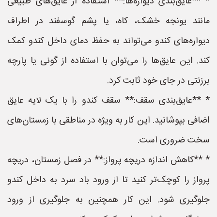
* **عایق‌بندی دیواره‌ها:** استفاده از عایق‌های طبیعی
مانند یونجه خشک، کاه، یا پشم گوسفند در اطراف
دیواره‌های کندو می‌تواند به حفظ دمای داخل کندو کمک
کند. این عایق‌ها را می‌توان با استفاده از گونی یا پارچه
برزنتی در جای خود ثابت کرد.
* **عایق‌بندی سقف:** سقف کندو را با یک لایه عایق
اضافی بپوشانید. این کار به ویژه در مناطقی با زمستان‌های
سخت ضروری است.
* **کاهش اندازه دریچه پرواز:** در فصل زمستان، دریچه
پرواز را کوچک‌تر کنید تا از ورود باد سرد به داخل کندو
جلوگیری شود. این کار همچنین به جلوگیری از ورود