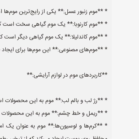
* **موم زنبور عسل:** یکی از رایج‌ترین موم‌ه
* **موم کارنوبا:** یک موم گیاهی سخت است 
* **موم کاندلیلا:** یک موم گیاهی دیگر است که
* **موم‌های مصنوعی:** این موم‌ها برای ایجا
**کاربردهای موم در لوازم آرایشی:**
* **رژ لب و بالم لب:** موم به این محصولات اس
* **ریمل و خط چشم:** موم به این محصولات قوا
* **کرم‌ها و لوسیون‌ها:** موم به عنوان یک