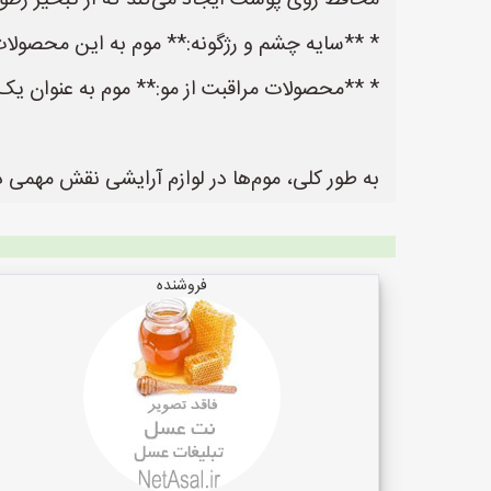
محافظ روی پوست ایجاد می‌کند که از تبخیر رطو
* **سایه‌ چشم و رژگونه:** موم به این محصولا
* **محصولات مراقبت از مو:** موم به عنوان یک 
به طور کلی، موم‌ها در لوازم آرایشی نقش مهمی د
فروشنده