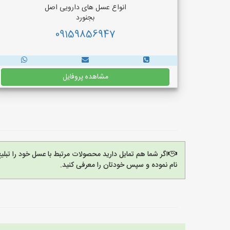
انواع عسل های دارویی اصل
بجنورد
09159856947
مشاهده پروفایل
اگر شما هم تمایل دارید محصولات مرتبط با عسل خود را تبل
نام نموده و سپس خودتان را معرفی کنید.