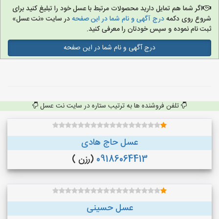
اگر شما هم تمایل دارید محصولات مرتبط با عسل خود را تبلیغ کنید برای
شروع روی دکمه
درج آگهی و نام شما در این صفحه
در سایت «نت عسل»
ثبت نام نموده و سپس خودتان را معرفی کنید.
درج آگهی و نام شما در این صفحه
تلفن فروشنده ها به ترتیب ستاره در سایت نت عسل
عسل حاج هادی
09186064413
(رزن )
عسل حسینی