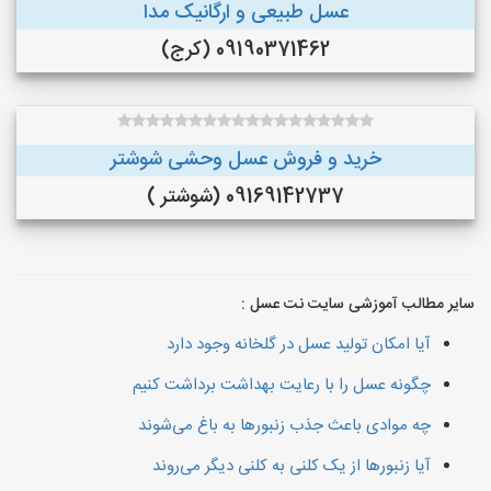
عسل طبیعی و ارگانیک مدا
09190371462 (کرج)
خرید و فروش عسل وحشی شوشتر
09169142737 (شوشتر )
سایر مطالب آموزشی سایت نت عسل :
آیا امکان تولید عسل در گلخانه وجود دارد
چگونه عسل را با رعایت بهداشت برداشت کنیم
چه موادی باعث جذب زنبورها به باغ می‌شوند
آیا زنبورها از یک کلنی به کلنی دیگر می‌روند