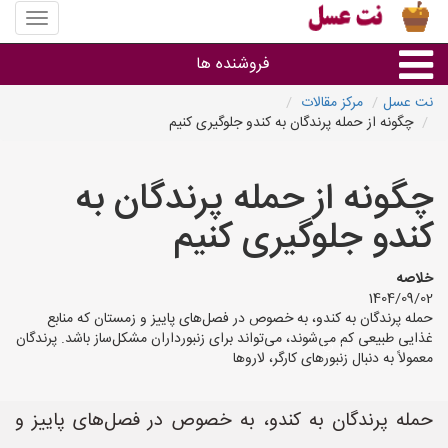
منوی
سایت
نت
فروشنده ها
عسل
نت عسل
مرکز مقالات
چگونه از حمله پرندگان به کندو جلوگیری کنیم
گروه ها
چگونه از حمله پرندگان به
استان ها
کندو جلوگیری کنیم
خلاصه
1404/09/02
حمله پرندگان به کندو، به خصوص در فصل‌های پاییز و زمستان که منابع
غذایی طبیعی کم می‌شوند، می‌تواند برای زنبورداران مشکل‌ساز باشد. پرندگان
معمولاً به دنبال زنبورهای کارگر، لاروها
حمله پرندگان به کندو، به خصوص در فصل‌های پاییز و