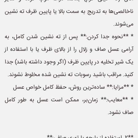
ناخالصی‌ها به تدریج به سمت بالا یا پایین ظرف ته نشین
می‌شوند.
* **نحوه جدا کردن:** پس از ته نشین شدن کامل، به
آرامی عسل صاف و زلال را از بالای ظرف یا با استفاده از
یک شیر تخلیه در پایین ظرف (اگر وجود داشته باشد) جدا
کنید. مراقب باشید رسوبات ته نشین شده مخلوط نشوند.
* **مزایا:** ساده‌ترین روش، حفظ کامل خواص عسل
* **معایب:** زمان‌بر، ممکن است عسل به طور کامل
صاف نشود.