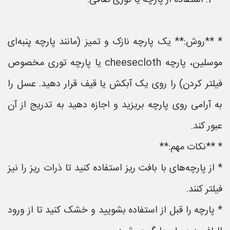
**2. استفاده از پارچه یا توری صافی:**
* **روش:** یک پارچه نازک و تمیز (مانند پارچه پنبه‌ای
موسلین، پارچه cheesecloth یا پارچه توری مخصوص
فیلتر کردن) را روی یک آبکش یا قیف قرار دهید. عسل را
به آرامی روی پارچه بریزید و اجازه دهید به تدریج از آن
عبور کند.
* **نکات مهم:**
* از پارچه‌های با بافت ریز استفاده کنید تا ذرات ریز را نیز
فیلتر کنند.
* پارچه را قبل از استفاده بشویید و خشک کنید تا از ورود