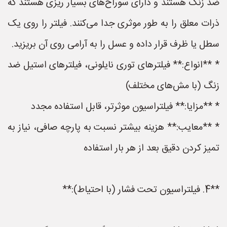
ضد زنگ هستند و دارای سوراخ‌های بسیار ریزی هستند که
ذرات معلق را به طور موثری جدا می‌کنند. فیلتر را روی یک
سطل یا ظرف قرار داده و عسل را به آرامی روی آن بریزید.
* **انواع:** فیلترهای توری نایلونی، فیلترهای استیل ضد
زنگ (با مش‌های مختلف)
* **مزایا:** فیلتراسیون موثرتر، قابل استفاده مجدد
* **معایب:** هزینه بیشتر نسبت به پارچه صافی، نیاز به
تمیز کردن دقیق بعد از هر بار استفاده
**4. فیلتراسیون تحت فشار (با احتیاط):**