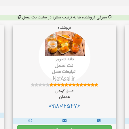
معرفی فروشنده ها به ترتیب ستاره در سایت نت عسل
فروشنده
عسل کوهی
همدان
09180125476