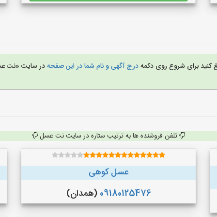
یغ کنید برای شروع روی دکمه
درج آگهی و نام شما در این صفحه
در سایت «نت ع
تلفن فروشنده ها به ترتیب ستاره در سایت نت عسل
عسل کوهی
09180125476
(همدان)