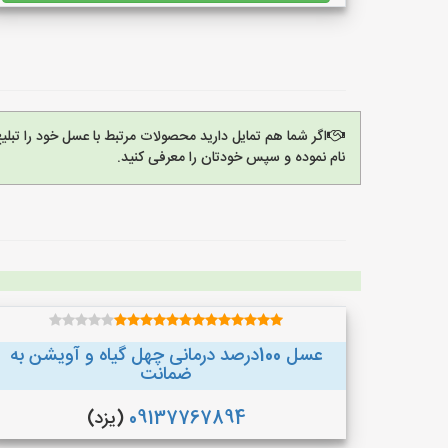
اگر شما هم تمایل دارید محصولات مرتبط با عسل خود را تبل
نام نموده و سپس خودتان را معرفی کنید.
عسل 100درصد درمانی چهل گیاه و آویشن به
ضمانت
09137767894
(یزد)