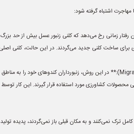
 مهاجرت اشتباه گرفته شود:
 مثل دسته‌جمعی (Swarming):** این رفتار زمانی رخ می‌دهد که کلنی زنبور عسل بی
دی برای ساخت کلنی جدید می‌گردند. در این حالت، کلنی اصلی
* **کوچ‌نشینی زنبورداران (Migratory Beekeeping):** در این روش، زنبورداران کندو
انی محصولات کشاورزی مورد استفاده قرار گیرند. این کار توس
ر کامل ترک نمی‌کنند و به مکان قبلی باز نمی‌گردند، پدیده تو