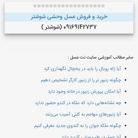
خرید و فروش عسل وحشی شوشتر
09169142737 (شوشتر )
سایر مطالب آموزشی سایت نت عسل :
آیا ژله رویال را باید در یخچال نگهداری کرد
چگونه زنبور نر را از زنبور کارگر تشخیص دهیم
آیا امکان پرورش زنبور در خانه وجود دارد
چه نشانه‌هایی دارد که ملکه در کندو حضور ندارد
آیا زنبورهای مهاجم به کلنی آسیب می‌زنند
چگونه ملکه جوان را به کندوی جدید معرفی کنیم
آیا عسل در طب سنتی کاربرد دارد