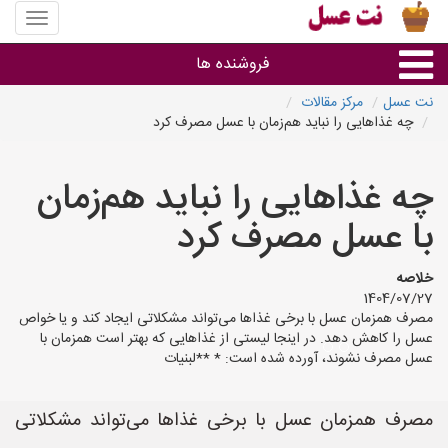
منوی
سایت
نت
فروشنده ها
عسل
نت عسل
مرکز مقالات
چه غذاهایی را نباید هم‌زمان با عسل مصرف کرد
گروه ها
چه غذاهایی را نباید هم‌زمان
استان ها
با عسل مصرف کرد
خلاصه
1404/07/27
مصرف همزمان عسل با برخی غذاها می‌تواند مشکلاتی ایجاد کند و یا خواص
عسل را کاهش دهد. در اینجا لیستی از غذاهایی که بهتر است همزمان با
عسل مصرف نشوند، آورده شده است: * **لبنیات
مصرف همزمان عسل با برخی غذاها می‌تواند مشکلاتی