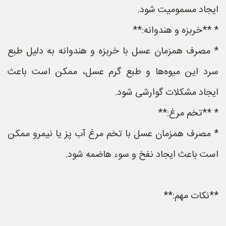
ایجاد مسمومیت شود.
* **خربزه و هندوانه:**
* مصرف همزمان عسل با خربزه و هندوانه به دلیل طبع
سرد این میوه‌ها و طبع گرم عسل، ممکن است باعث
ایجاد مشکلات گوارشی شود.
* **تخم مرغ:**
* مصرف همزمان عسل با تخم مرغ آب پز یا نیمرو ممکن
است باعث ایجاد نفخ و سوء هاضمه شود.
**نکات مهم:**