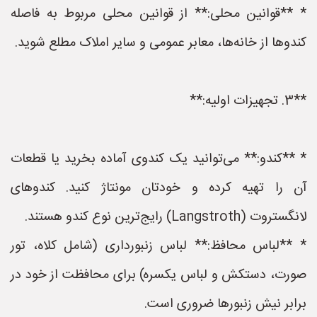
* **قوانین محلی:** از قوانین محلی مربوط به فاصله
کندوها از خانه‌ها، معابر عمومی و سایر املاک مطلع شوید.
**3. تجهیزات اولیه:**
* **کندو:** می‌توانید یک کندوی آماده بخرید یا قطعات
آن را تهیه کرده و خودتان مونتاژ کنید. کندوهای
لانگستروت (Langstroth) رایج‌ترین نوع کندو هستند.
* **لباس محافظ:** لباس زنبورداری (شامل کلاه، تور
صورت، دستکش و لباس یکسره) برای محافظت از خود در
برابر نیش زنبورها ضروری است.