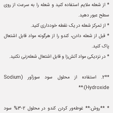
* از شعله ملایم استفاده کنید و شعله را به سرعت از روی
سطح عبور دهید.
* از تمرکز شعله در یک نقطه خودداری کنید.
* قبل از شعله دادن، کندو را از هرگونه مواد قابل اشتعال
پاک کنید.
* در نزدیکی مواد آتش‌زا و قابل اشتعال شعله‌زنی نکنید.
**2. استفاده از محلول سود سوزآور (Sodium
Hydroxide):**
* **روش:** غوطه‌ور کردن کندو در محلول 2-3% سود