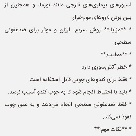
اسپورهای بیماری‌های قارچی مانند نوزما، و همچنین از
بین بردن لاروهای موم‌خوار.
* **مزایا:** روش سریع، ارزان و موثر برای ضدعفونی
سطحی.
* **معایب:**
* خطر آتش‌سوزی دارد.
* فقط برای کندوهای چوبی قابل استفاده است.
* باید با احتیاط انجام شود تا به چوب کندو آسیب نرسد.
* فقط ضدعفونی سطحی انجام می‌دهد و به عمق چوب
نفوذ نمی‌کند.
* **نکات مهم:**