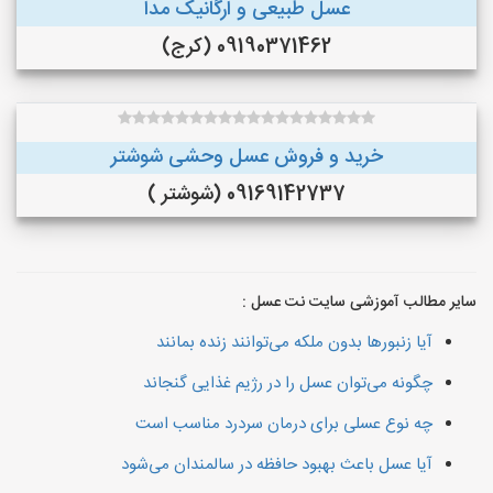
عسل طبیعی و ارگانیک مدا
09190371462 (کرج)
خرید و فروش عسل وحشی شوشتر
09169142737 (شوشتر )
سایر مطالب آموزشی سایت نت عسل :
آیا زنبورها بدون ملکه می‌توانند زنده بمانند
چگونه می‌توان عسل را در رژیم غذایی گنجاند
چه نوع عسلی برای درمان سردرد مناسب است
آیا عسل باعث بهبود حافظه در سالمندان می‌شود