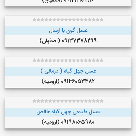
09121406286 (اصفهان)
عسل گون با ارسال
09137378299 (اصفهان)
عسل چهل گیاه ( درمانی )
09146053482 (ارومیه)
عسل طبیعی چهل گیاه خالص
09198065980 (ارومیه)