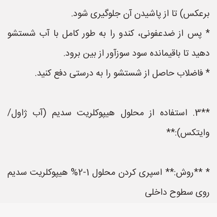
برعکس) تا از پاشیدن آن جلوگیری شود.
* پس از ضدعفونی، کندو را به طور کامل با آب شستشو
دهید تا باقیمانده سود سوزآور از بین برود.
* فاضلاب حاصل از شستشو را به درستی دفع کنید.
**3. استفاده از محلول هیپوکلریت سدیم (آب ژاول/
وایتکس):**
* **روش:** اسپری کردن محلول 1-2% هیپوکلریت سدیم
روی سطوح داخلی