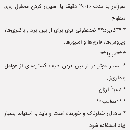
سوزآور به مدت 10-20 دقیقه یا اسپری کردن محلول روی
سطوح.
* **کاربرد:** ضدعفونی قوی برای از بین بردن باکتری‌ها،
ویروس‌ها، قارچ‌ها و اسپورها.
* **مزایا:**
* بسیار موثر در از بین بردن طیف گسترده‌ای از عوامل
بیماری‌زا.
* نسبتاً ارزان.
* **معایب:**
* ماده‌ای خطرناک و خورنده است و باید با احتیاط بسیار
زیاد استفاده شود.