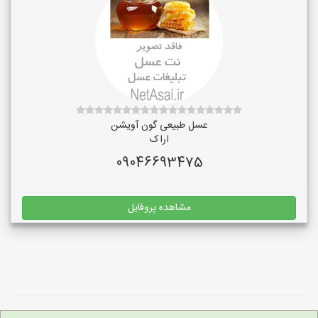
عسل طبیعی گون آویشن
اراک
09046693475
مشاهده پروفایل