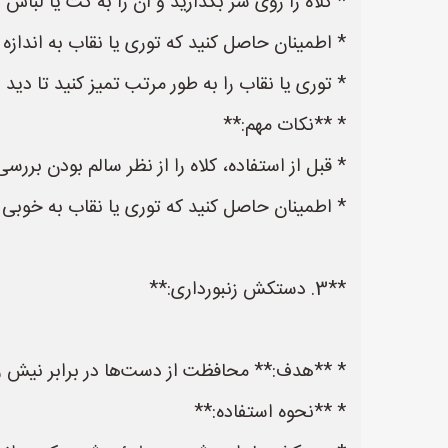
* کلاه را روی سر بگذارید و آن را به کت یا لباس 
* اطمینان حاصل کنید که توری یا نقاب به اندازه ک
* توری یا نقاب را به طور مرتب تمیز کنید تا دید
* **نکات مهم:**
* قبل از استفاده، کلاه را از نظر سالم بودن بررسی
* اطمینان حاصل کنید که توری یا نقاب به خوبی 
**3. دستکش زنبورداری:**
* **هدف:** محافظت از دست‌ها در برابر نیش زن
* **نحوه استفاده:**