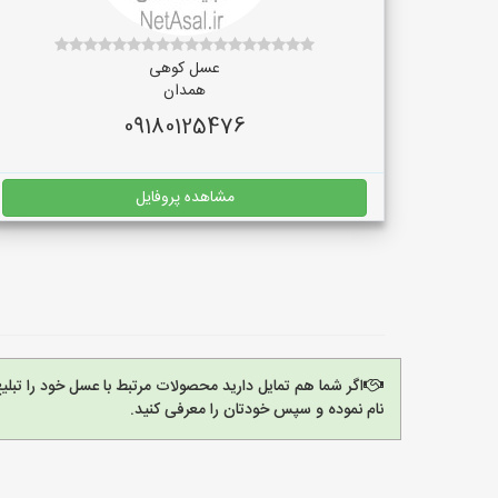
عسل کوهی
همدان
09180125476
مشاهده پروفایل
اگر شما هم تمایل دارید محصولات مرتبط با عسل خود را تبل
نام نموده و سپس خودتان را معرفی کنید.