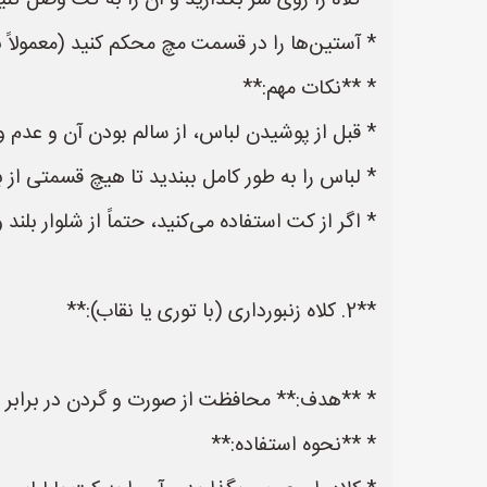
* کلاه را روی سر بگذارید و آن را به کت وصل کنید
* آستین‌ها را در قسمت مچ محکم کنید (معمولاً با
* **نکات مهم:**
* قبل از پوشیدن لباس، از سالم بودن آن و عدم 
* لباس را به طور کامل ببندید تا هیچ قسمتی از 
* اگر از کت استفاده می‌کنید، حتماً از شلوار بلند
**2. کلاه زنبورداری (با توری یا نقاب):**
* **هدف:** محافظت از صورت و گردن در برابر ن
* **نحوه استفاده:**