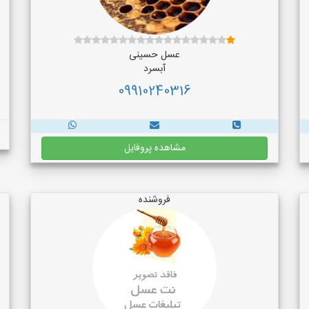
عسل حسینی
آبسرد
09910240316
مشاهده پروفایل
فروشنده