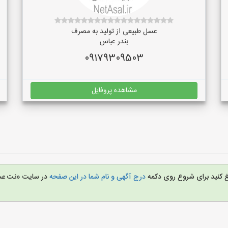
عسل طبیعی از تولید به مصرف
بندر عباس
09179309503
مشاهده پروفایل
یغ کنید برای شروع روی دکمه
درج آگهی و نام شما در این صفحه
در سایت «نت ع