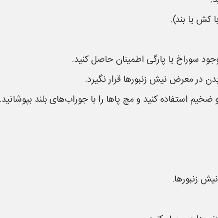
.
 کش یا بند).
وجود سوراخ یا پارگی اطمینان حاصل کنید.
بدن در معرض نیش زنبورها قرار نگیرد.
 و ضخیم استفاده کنید و مچ پاها را با جوراب‌های بلند بپوشانید.
یش زنبورها.