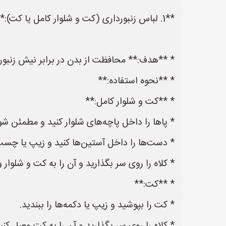
**1. لباس زنبورداری (کت و شلوار کامل یا کت):**
* **هدف:** محافظت از بدن در برابر نیش زنبوره
* **نحوه استفاده:**
* **کت و شلوار کامل:**
* پاها را داخل پاچه‌های شلوار کنید و مطمئن ش
* دست‌ها را داخل آستین‌ها کنید و زیپ یا چسب
* کلاه را روی سر بگذارید و آن را به کت و شلوا
* **کت:**
* کت را بپوشید و زیپ یا دکمه‌ها را ببندید.