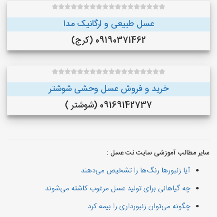
عسل طبیعی و ارگانیک مدا
09190371462 (کرج)
خرید و فروش عسل وحشی شوشتر
09169142737 (شوشتر )
سایر مطالب آموزشی سایت نت عسل :
آیا زنبورها رنگ‌ها را تشخیص می‌دهند
چه گیاهانی برای تولید عسل مرغوب کاشته می‌شوند
چگونه می‌توان زنبورداری را بیمه کرد