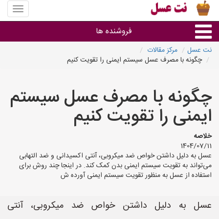
منوی
سایت
نت
فروشنده ها
عسل
نت عسل
مرکز مقالات
چگونه با مصرف عسل سیستم ایمنی را تقویت کنیم
گروه ها
چگونه با مصرف عسل سیستم
استان ها
ایمنی را تقویت کنیم
خلاصه
1404/07/11
عسل به دلیل داشتن خواص ضد میکروبی، آنتی اکسیدانی و ضد التهابی
می‌تواند به تقویت سیستم ایمنی بدن کمک کند. در اینجا چند روش برای
استفاده از عسل به منظور تقویت سیستم ایمنی آورده ش
عسل به دلیل داشتن خواص ضد میکروبی، آنتی