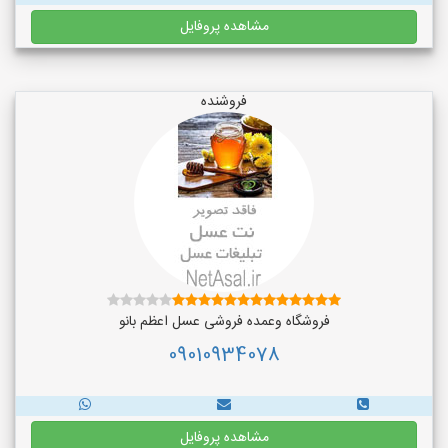
مشاهده پروفایل
فروشنده
فروشگاه وعمده فروشی عسل اعظم بانو
09010934078
مشاهده پروفایل