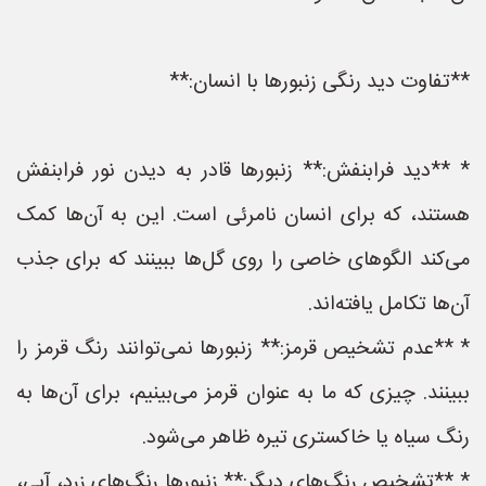
**تفاوت دید رنگی زنبورها با انسان:**
* **دید فرابنفش:** زنبورها قادر به دیدن نور فرابنفش
هستند، که برای انسان نامرئی است. این به آن‌ها کمک
می‌کند الگوهای خاصی را روی گل‌ها ببینند که برای جذب
آن‌ها تکامل یافته‌اند.
* **عدم تشخیص قرمز:** زنبورها نمی‌توانند رنگ قرمز را
ببینند. چیزی که ما به عنوان قرمز می‌بینیم، برای آن‌ها به
رنگ سیاه یا خاکستری تیره ظاهر می‌شود.
* **تشخیص رنگ‌های دیگر:** زنبورها رنگ‌های زرد، آبی،