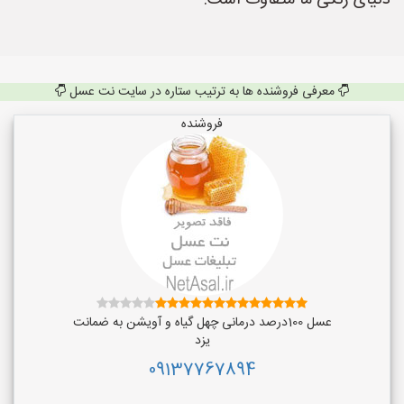
دنیای رنگی ما متفاوت است.
معرفی فروشنده ها به ترتیب ستاره در سایت نت عسل
فروشنده
عسل 100درصد درمانی چهل گیاه و آویشن به ضمانت
یزد
09137767894