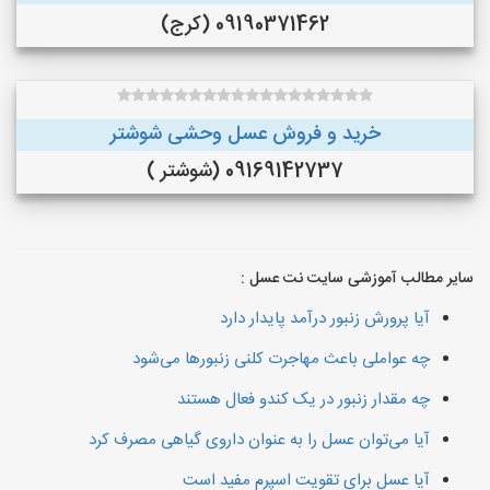
09190371462 (کرج)
خرید و فروش عسل وحشی شوشتر
09169142737 (شوشتر )
سایر مطالب آموزشی سایت نت عسل :
آیا پرورش زنبور درآمد پایدار دارد
چه عواملی باعث مهاجرت کلنی زنبورها می‌شود
چه مقدار زنبور در یک کندو فعال هستند
آیا می‌توان عسل را به عنوان داروی گیاهی مصرف کرد
آیا عسل برای تقویت اسپرم مفید است