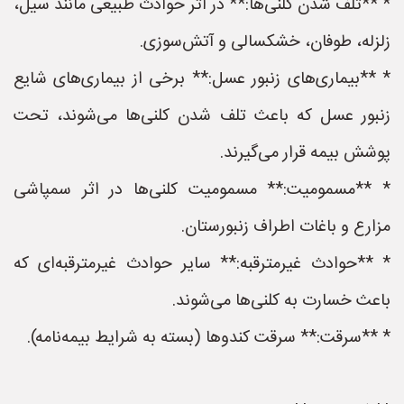
* **تلف شدن کلنی‌ها:** در اثر حوادث طبیعی مانند سیل،
زلزله، طوفان، خشکسالی و آتش‌سوزی.
* **بیماری‌های زنبور عسل:** برخی از بیماری‌های شایع
زنبور عسل که باعث تلف شدن کلنی‌ها می‌شوند، تحت
پوشش بیمه قرار می‌گیرند.
* **مسمومیت:** مسمومیت کلنی‌ها در اثر سمپاشی
مزارع و باغات اطراف زنبورستان.
* **حوادث غیرمترقبه:** سایر حوادث غیرمترقبه‌ای که
باعث خسارت به کلنی‌ها می‌شوند.
* **سرقت:** سرقت کندوها (بسته به شرایط بیمه‌نامه).