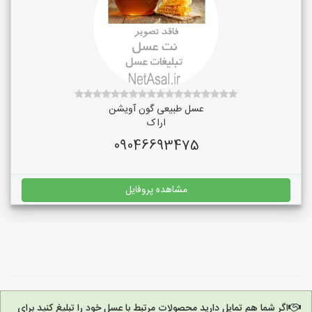
عسل طبیعی گون آویشن
اراک
09046693475
مشاهده پروفایل
اگر شما هم تمایل دارید محصولات مرتبط با عسل خود را تبلیغ کنید برای