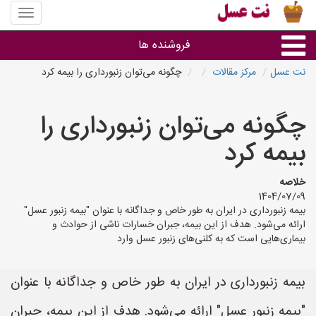
منوی
سایت
نت
فروشنده ها
عسل
نت عسل
مرکز مقالات
چگونه می‌توان زنبورداری را بیمه کرد
گروه ها
چگونه می‌توان زنبورداری را
استان ها
بیمه کرد
خلاصه
1404/07/09
بیمه زنبورداری در ایران به طور خاص و جداگانه با عنوان "بیمه زنبور عسل"
ارائه می‌شود. هدف از این بیمه، جبران خسارات ناشی از حوادث و
بیماری‌هایی است که به کلنی‌های زنبور عسل وارد
بیمه زنبورداری در ایران به طور خاص و جداگانه با عنوان
"بیمه زنبور عسل" ارائه می‌شود. هدف از این بیمه، جبران