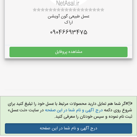
عسل طبیعی گون آویشن
اراک
09046693475
مشاهده پروفایل
اگر شما هم تمایل دارید محصولات مرتبط با عسل خود را تبلیغ کنید برای
شروع روی دکمه
درج آگهی و نام شما در این صفحه
در سایت «نت عسل»
ثبت نام نموده و سپس خودتان را معرفی کنید.
درج آگهی و نام شما در این صفحه