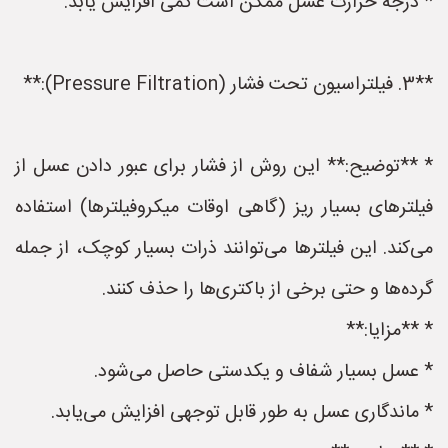
* درجه حرارت عسل ممکن است کمی افزایش یابد.
**3. فیلتراسیون تحت فشار (Pressure Filtration):**
* **توضیح:** این روش از فشار برای عبور دادن عسل از
فیلترهای بسیار ریز (گاهی اوقات میکروفیلترها) استفاده
می‌کند. این فیلترها می‌توانند ذرات بسیار کوچک، از جمله
گرده‌ها و حتی برخی از باکتری‌ها را حذف کنند.
* **مزایا:**
* عسل بسیار شفاف و یکدستی حاصل می‌شود.
* ماندگاری عسل به طور قابل توجهی افزایش می‌یابد.