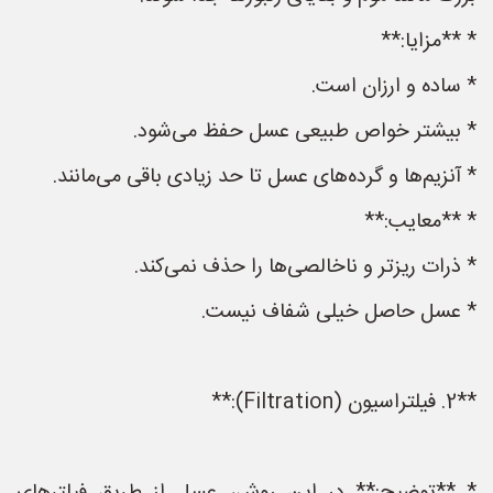
* **مزایا:**
* ساده و ارزان است.
* بیشتر خواص طبیعی عسل حفظ می‌شود.
* آنزیم‌ها و گرده‌های عسل تا حد زیادی باقی می‌مانند.
* **معایب:**
* ذرات ریزتر و ناخالصی‌ها را حذف نمی‌کند.
* عسل حاصل خیلی شفاف نیست.
**2. فیلتراسیون (Filtration):**