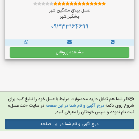
عسل ییلاق مشگین شهر
مِشگین‌شهر
09333164699
مشاهده پروفایل
اگر شما هم تمایل دارید محصولات مرتبط با عسل خود را تبلیغ کنید برای
شروع روی دکمه
درج آگهی و نام شما در این صفحه
در سایت «نت عسل»
ثبت نام نموده و سپس خودتان را معرفی کنید.
درج آگهی و نام شما در این صفحه