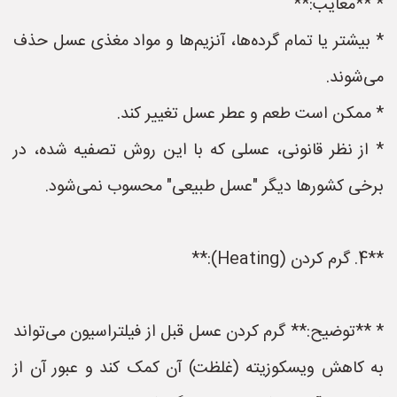
* **معایب:**
* بیشتر یا تمام گرده‌ها، آنزیم‌ها و مواد مغذی عسل حذف
می‌شوند.
* ممکن است طعم و عطر عسل تغییر کند.
* از نظر قانونی، عسلی که با این روش تصفیه شده، در
برخی کشورها دیگر "عسل طبیعی" محسوب نمی‌شود.
**4. گرم کردن (Heating):**
* **توضیح:** گرم کردن عسل قبل از فیلتراسیون می‌تواند
به کاهش ویسکوزیته (غلظت) آن کمک کند و عبور آن از