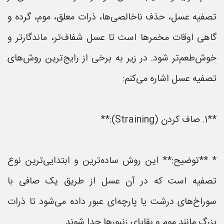
تصفیه عسل، حذف ناخالصی‌ها، ذرات معلق، موم، گرده و
گاهی اوقات مخمرها است تا عسل شفاف‌تر، ماندگارتر و
خوش‌طعم‌تر شود. در زیر به برخی از رایج‌ترین روش‌های
تصفیه عسل اشاره می‌کنم:
**1. صاف کردن (Straining):**
* **توضیح:** این روش ساده‌ترین و ابتدایی‌ترین نوع
تصفیه است که در آن عسل از طریق یک صافی با
سوراخ‌های درشت یا پارچه‌ای عبور داده می‌شود تا ذرات
بزرگ مانند موم و بقایای زنبورها جدا شوند.