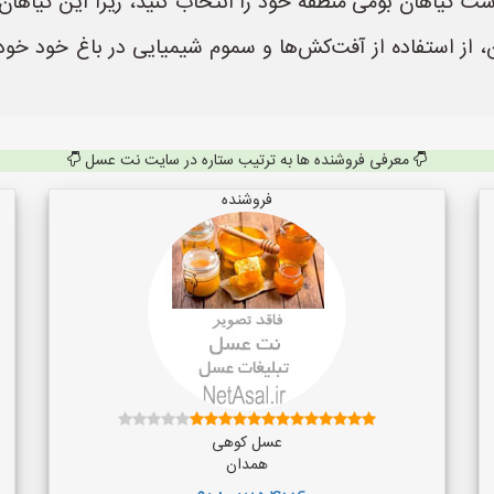
ست گیاهان بومی منطقه خود را انتخاب کنید، زیرا این گیاها
از استفاده از آفت‌کش‌ها و سموم شیمیایی در باغ خود خوددار
معرفی فروشنده ها به ترتیب ستاره در سایت نت عسل
فروشنده
عسل کوهی
همدان