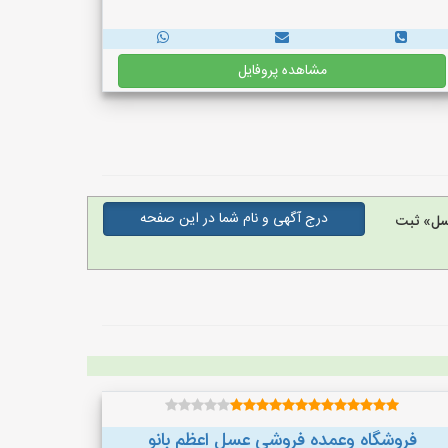
مشاهده پروفایل
درج آگهی و نام شما در این صفحه
سل» ثبت
فروشگاه وعمده فروشی عسل اعظم بانو