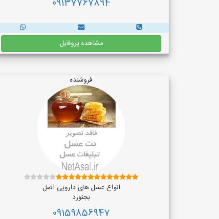
09137767894
مشاهده پروفایل
فروشنده
انواع عسل های دارویی اصل
بجنورد
09159856947