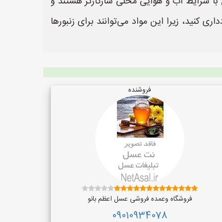
ن با شرایط آب و هوایی محلی سازگارتر هستند و
ی کنید، زیرا این مواد می‌توانند برای زنبورها
فروشنده
فروشگاه وعمده فروشی عسل اعظم بانو
09010934078