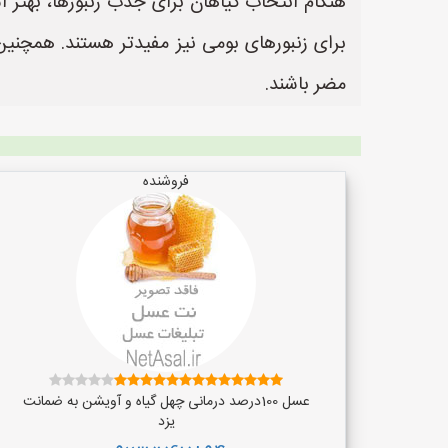
هنگام انتخاب گیاهان برای جذب زنبورها، بهتر ا
برای زنبورهای بومی نیز مفیدتر هستند. همچنین، 
مضر باشند.
فروشنده
عسل 100درصد درمانی چهل گیاه و آویشن به ضمانت
یزد