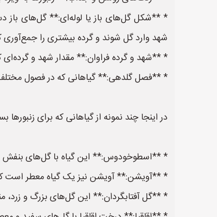
* **شکل گل‌های باز یا لوله‌ای:** گل‌های باز د
شهد وارد گل شوند و گرده بیشتری را جمع‌آوری کن
* **شهد و گرده فراوان:** مقدار شهد و گرده‌ای ک
* **فصل گلدهی:** گیاهانی که در فصول مختلف سال
در اینجا چند نمونه از گیاهانی که برای زنبورها
* **اسطوخودوس:** این گیاه با گل‌های بنفش مع
* **آویشن:** آویشن نیز یک گیاه معطر است که ز
* **گل آفتابگردان:** این گل‌های بزرگ و زرد، من