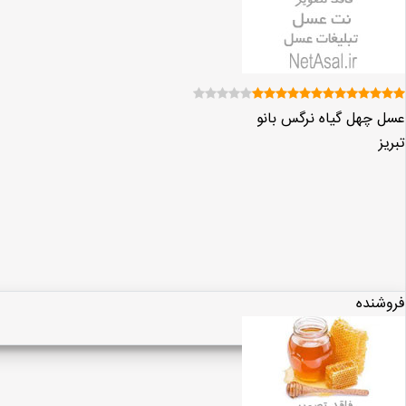
عسل چهل گیاه نرگس بانو
تبریز
فروشنده
مشاهده پروفایل