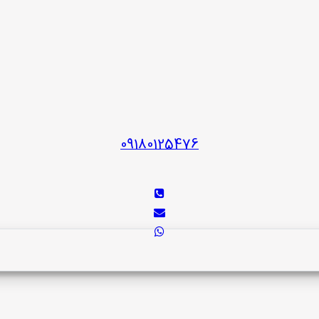
09180125476