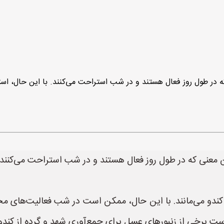
ندو می‌مانند. با این حال، ممکن است در شب فعالیت‌های محد
ست برخی از زنبورهای عسل برای جمع‌آوری شهد و گرده از کندو