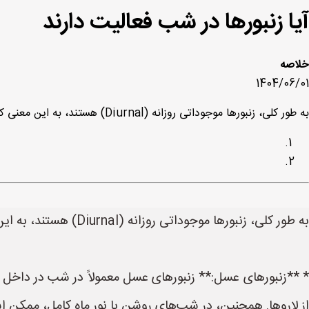
آیا زنبورها در شب فعالیت دارند
خلاصه
1404/06/01
به طور کلی، زنبورها موجوداتی روزانه (Diurnal) هستند، به این معنی که در طول روز فعال هستند و در شب استراحت می‌کنند. با این حال، استثناهایی وجود دارد: * **زنبورهای عسل:** زنبو
به طور کلی، زنبورها موجوداتی روزانه (Diurnal) هستند، به این معنی که در طول روز فعال هستند و در شب استراحت می‌کنند. با این حال، استثناهایی وجود دارد:
* **زنبورهای عسل:** زنبورهای عسل معمولاً در شب در داخل ک
از لاروها. همچنین، در شب‌های روشن با نور ماه کامل، ممکن ا