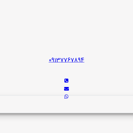
09137767894