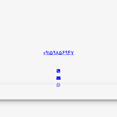
09159856947