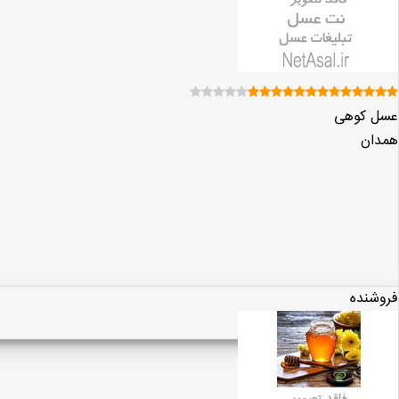
عسل کوهی
همدان
فروشنده
مشاهده پروفایل