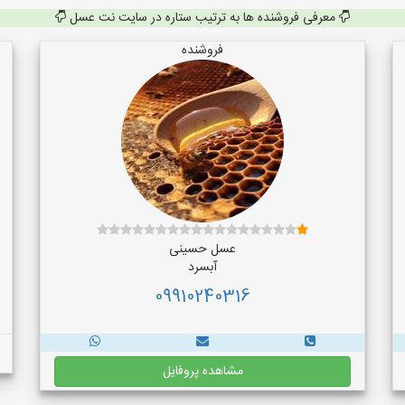
معرفی فروشنده ها به ترتیب ستاره در سایت نت عسل
فروشنده
عسل حسینی
آبسرد
09910240316
مشاهده پروفایل