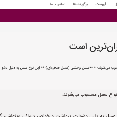
ل
فهرست
برگزیده ها
تماس با ما
ان‌ترین است
 محسوب می‌شوند: * **عسل وحشی (عسل صخره‌ای):** این نوع عسل به دلیل دشوا
ن انواع عسل محسوب می‌شوند:
سل به دلیل دشواری برداشت و خواص درمانی ویژه‌اش، گرا