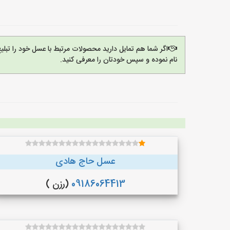
اگر شما هم تمایل دارید محصولات مرتبط با عسل خود را تبل
نام نموده و سپس خودتان را معرفی کنید.
عسل حاج هادی
09186064413
(رزن )