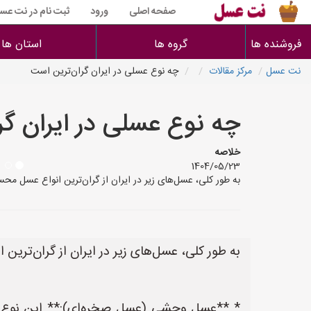
صفحه اصلی
ورود
ثبت نام در نت عس
فروشنده ها
گروه ها
استان ها
نت عسل
مرکز مقالات
چه نوع عسلی در ایران گران‌ترین است
چه نوع عسلی در ایران گر
خلاصه
1404/05/23
به طور کلی، عسل‌های زیر در ایران از گران‌ترین انواع عسل
به طور کلی، عسل‌های زیر در ایران از گران‌تری
* **عسل وحشی (عسل صخره‌ای):** این نوع ع