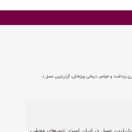
ری برداشت و خواص درمانی ویژه‌اش، گران‌ترین عسل د
ن‌ترین عسل در ایران است. زنبورهای وحشی