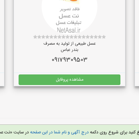
عسل طبیعی از تولید به مصرف
بندر عباس
09179309503
مشاهده پروفایل
یغ کنید برای شروع روی دکمه
درج آگهی و نام شما در این صفحه
در سایت «نت ع