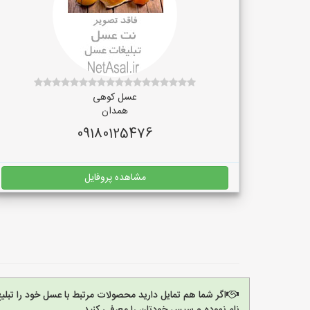
عسل کوهی
همدان
09180125476
مشاهده پروفایل
اگر شما هم تمایل دارید محصولات مرتبط با عسل خود را تبل