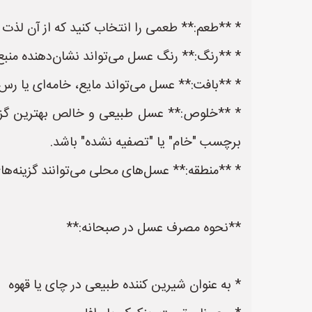
* **طعم:** طعمی را انتخاب کنید که از آن لذت م
* **رنگ:** رنگ عسل می‌تواند نشان‌دهنده منبع 
* **بافت:** عسل می‌تواند مایع، خامه‌ای یا رس‌ب
* **خلوص:** عسل طبیعی و خالص بهترین گزینه 
برچسب "خام" یا "تصفیه نشده" باشد.
* **منطقه:** عسل‌های محلی می‌توانند گزینه‌های
**نحوه مصرف عسل در صبحانه:**
* به عنوان شیرین کننده طبیعی در چای یا قهوه