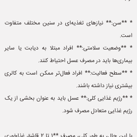
* **سن:** نیازهای تغذیه‌ای در سنین مختلف متفاوت
است.
* **وضعیت سلامتی:** افراد مبتلا به دیابت یا سایر
بیماری‌ها باید در مصرف عسل احتیاط کنند.
* **سطح فعالیت:** افراد فعال‌تر ممکن است به کالری
بیشتری نیاز داشته باشند.
* **رژیم غذایی کلی:** عسل باید به عنوان بخشی از یک
رژیم غذایی متعادل مصرف شود.
با این حال، به طور کلی، مصرف **1 تا 2 قاشق غذاخوری