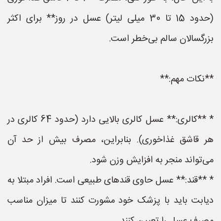
(حدود 15 تا 30 میلی لیتر) عسل در روز** برای اکثر
بزرگسالان سالم بی‌خطر است.
**نکات مهم:**
* **کالری:** عسل کالری بالایی دارد (حدود 64 کالری در
هر قاشق غذاخوری). بنابراین، مصرف بیش از حد آن
می‌تواند منجر به افزایش وزن شود.
* **قند:** عسل حاوی قندهای طبیعی است. افراد مبتلا به
دیابت باید با پزشک خود مشورت کنند تا میزان مناسب