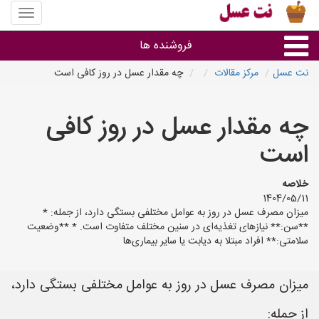
منوی
سایت
نت
فروشنده ها
عسل
نت عسل
مرکز مقالات
چه مقدار عسل در روز کافی است
گروه ها
چه مقدار عسل در روز کافی
استان ها
است
خلاصه
1404/05/11
میزان مصرف عسل در روز به عوامل مختلفی بستگی دارد، از جمله: *
**سن:** نیازهای تغذیه‌ای در سنین مختلف متفاوت است. * **وضعیت
سلامتی:** افراد مبتلا به دیابت یا سایر بیماری‌ها
میزان مصرف عسل در روز به عوامل مختلفی بستگی دارد،
از جمله: