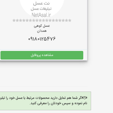
عسل کوهی
همدان
09180125476
مشاهده پروفایل
اگر شما هم تمایل دارید محصولات مرتبط با عسل خود را تبل
نام نموده و سپس خودتان را معرفی کنید.