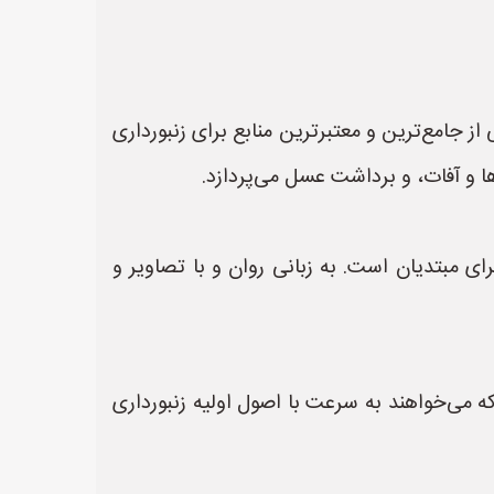
The Beekeeper's Handbook (Diana S):** این کتاب یکی از جامع‌ترین و معتبرترین منابع برای زنبورداری
ا و آفات، و برداشت عسل می‌پردازد.
هنمای ساده و قابل فهم برای مبتدیان است. به زبانی روان و با تصاویر و
نه عالی برای کسانی است که می‌خواهند به سرعت با اصول اولیه زنبورداری