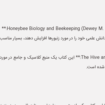
* **Connor
 دانش علمی خود را در مورد زنبورها افزایش دهند، بسیار مناس
* **The Hive and the Honey Bee (Joe M. Graham):** این کتاب یک منبع
شده است.