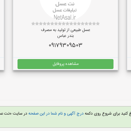
عسل طبیعی از تولید به مصرف
بندر عباس
09179309503
مشاهده پروفایل
یغ کنید برای شروع روی دکمه
درج آگهی و نام شما در این صفحه
در سایت «نت ع