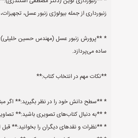
* **زنبورداری نوین (دکتر مصطفی اسکندری):** ا
زنبورداری از جمله بیولوژی زنبور عسل، تجهیزات،
* **پرورش زنبور عسل (مهندس حسین خلیلی):** 
ساده می‌پردازد.
**نکات مهم در انتخاب کتاب:**
* **سطح دانش خود را در نظر بگیرید:** اگر مبت
* **به دنبال کتاب‌های تصویری باشید:** تصاویر 
* **نظرات و نقدهای دیگران را بخوانید:** قبل از