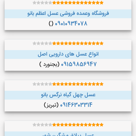
فروشگاه وعمده فروشی عسل اعظم بانو
()
09010934078
انواع عسل های دارویی اصل
09159856947
(بجنورد )
عسل چهل گیاه نرگس بانو
09146303314
(تبریز)
عسل ییلاق مشگین شهر