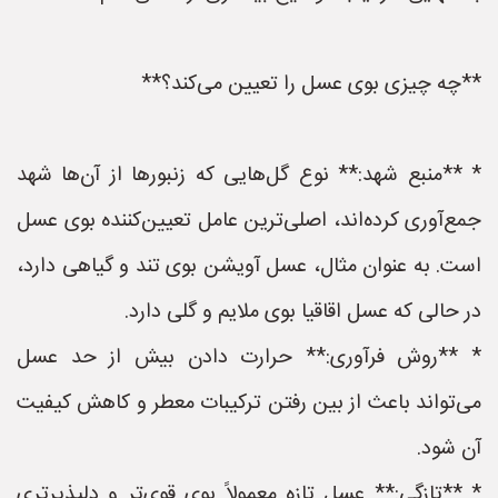
**چه چیزی بوی عسل را تعیین می‌کند؟**
* **منبع شهد:** نوع گل‌هایی که زنبورها از آن‌ها شهد
جمع‌آوری کرده‌اند، اصلی‌ترین عامل تعیین‌کننده بوی عسل
است. به عنوان مثال، عسل آویشن بوی تند و گیاهی دارد،
در حالی که عسل اقاقیا بوی ملایم و گلی دارد.
* **روش فرآوری:** حرارت دادن بیش از حد عسل
می‌تواند باعث از بین رفتن ترکیبات معطر و کاهش کیفیت
آن شود.
* **تازگی:** عسل تازه معمولاً بوی قوی‌تر و دلپذیرتری