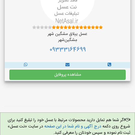
عسل ییلاق مشگین شهر
مِشگین‌شهر
09333164699
مشاهده پروفایل
اگر شما هم تمایل دارید محصولات مرتبط با عسل خود را تبلیغ کنید برای
شروع روی دکمه
درج آگهی و نام شما در این صفحه
در سایت «نت عسل»
ثبت نام نموده و سپس خودتان را معرفی کنید.