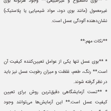
* **بوی نامطبوع و غیرطبیعی:** وجود هرگونه بوی
غیرمعمول (مانند بوی دود، مواد شیمیایی یا پلاستیک)
نشان‌دهنده آلودگی عسل است.
**نکات مهم:**
* **بوی عسل تنها یکی از عوامل تعیین‌کننده کیفیت آن
است.** رنگ، طعم، غلظت و میزان رطوبت عسل نیز باید
در نظر گرفته شوند.
* **تست آزمایشگاهی دقیق‌ترین روش برای تعیین
کیفیت عسل است.** این آزمایش‌ها می‌توانند وجود