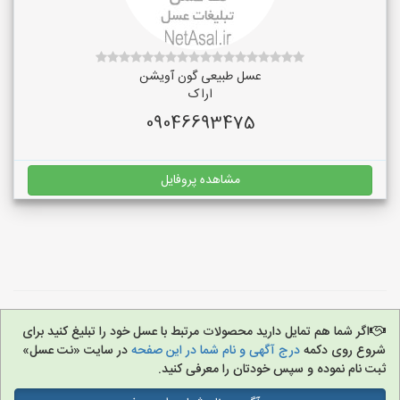
عسل طبیعی گون آویشن
اراک
09046693475
مشاهده پروفایل
اگر شما هم تمایل دارید محصولات مرتبط با عسل خود را تبلیغ کنید برای
شروع روی دکمه
درج آگهی و نام شما در این صفحه
در سایت «نت عسل»
ثبت نام نموده و سپس خودتان را معرفی کنید.