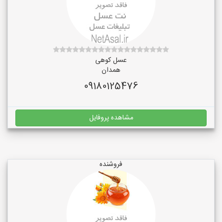
عسل کوهی
همدان
09180125476
مشاهده پروفایل
فروشنده